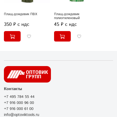
Плащ-дождевик ПВХ
Плащ-дождевик
полиэтиленовый
350 ₽ с ндс
45 ₽ с ндс
Контакты
+7 495 784 55 44
+7 916 000 96 00
+7 916 000 61 00
info@optoviktools.ru