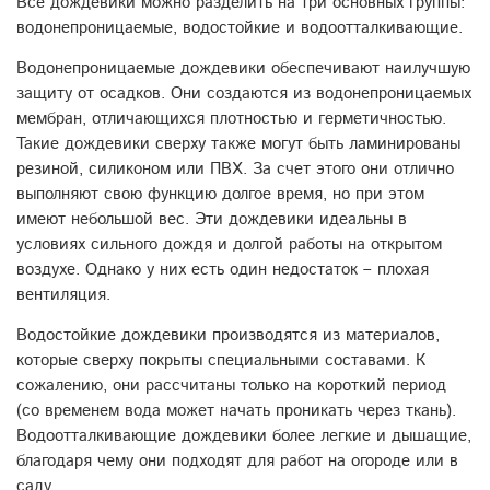
Все дождевики можно разделить на три основных группы:
водонепроницаемые, водостойкие и водоотталкивающие.
Водонепроницаемые дождевики обеспечивают наилучшую
защиту от осадков. Они создаются из водонепроницаемых
мембран, отличающихся плотностью и герметичностью.
Такие дождевики сверху также могут быть ламинированы
резиной, силиконом или ПВХ. За счет этого они отлично
выполняют свою функцию долгое время, но при этом
имеют небольшой вес. Эти дождевики идеальны в
условиях сильного дождя и долгой работы на открытом
воздухе. Однако у них есть один недостаток – плохая
вентиляция.
Водостойкие дождевики производятся из материалов,
которые сверху покрыты специальными составами. К
сожалению, они рассчитаны только на короткий период
(со временем вода может начать проникать через ткань).
Водоотталкивающие дождевики более легкие и дышащие,
благодаря чему они подходят для работ на огороде или в
саду.