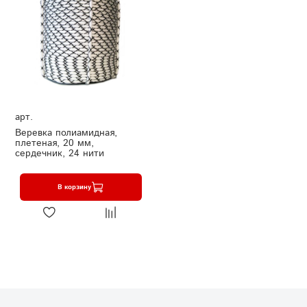
арт.
Веревка полиамидная,
плетеная, 20 мм,
сердечник, 24 нити
В корзину