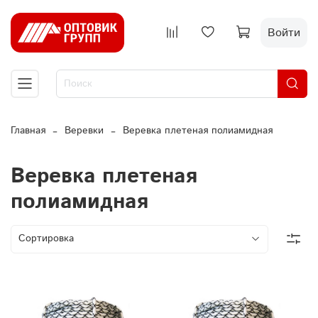
Войти
Главная
Веревки
Веревка плетеная полиамидная
Веревка плетеная
полиамидная