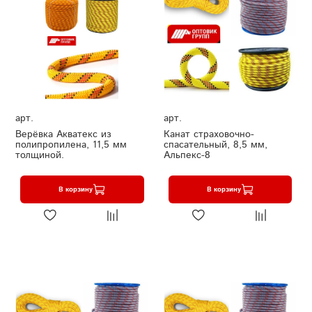
арт.
арт.
Верёвка Акватекс из
Канат страховочно-
полипропилена, 11,5 мм
спасательный, 8,5 мм,
толщиной.
Альпекс-8
В корзину
В корзину