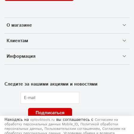
О магазине
Клиентам
Информация
Следите за нашими акциями и новостями
Подписаться
Находясь на
вы соглашаетесь
с
optoviktools.ru
Согласием на
,
обработку персональных данных Mobile_ID
Политикой обработки
,
,
персональных данных
Пользовательским соглашением
Согласием на
,
,
обработку персональных данных
Условиями обмена и возврата