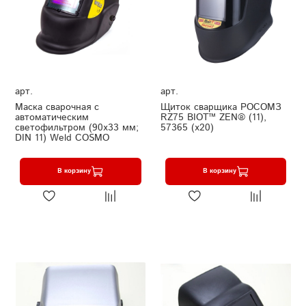
арт.
арт.
Маска сварочная с
Щиток сварщика РОСОМЗ
автоматическим
RZ75 BIOT™ ZEN® (11),
светофильтром (90x33 мм;
57365 (х20)
DIN 11) Weld COSMO
В корзину
В корзину