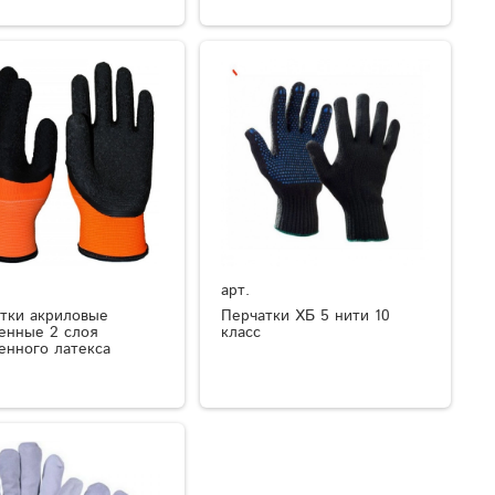
арт.
тки акриловые
Перчатки ХБ 5 нити 10
енные 2 слоя
класс
енного латекса