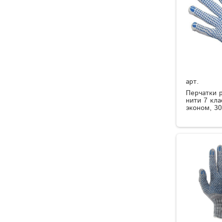
арт.
Перчатки 
нити 7 кла
эконом, 30