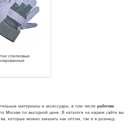
тки спилковые
инированные
тельные материалы и аксессуары, в том числе
рабочие
по Москве по выгодной цене. В каталоге на нашем сайте вы
а, которые можно заказать как оптом, так и в розницу.