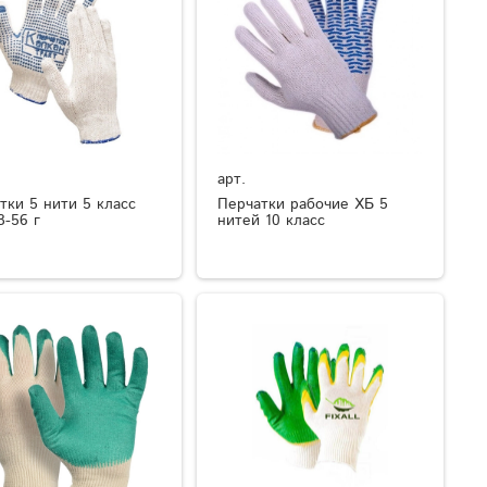
арт.
тки 5 нити 5 класс
Перчатки рабочие ХБ 5
3-56 г
нитей 10 класс