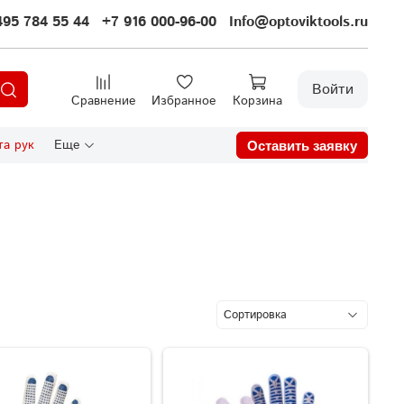
495 784 55 44
+7 916 000-96-00
Info@optoviktools.ru
Войти
Сравнение
Избранное
Корзина
а рук
Еще
Оставить заявку