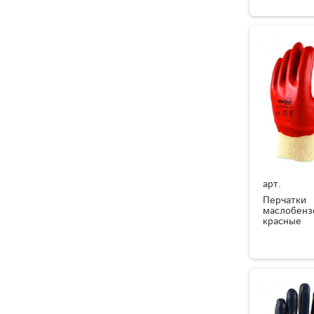
арт.
Перчатки
маслобенз
красные