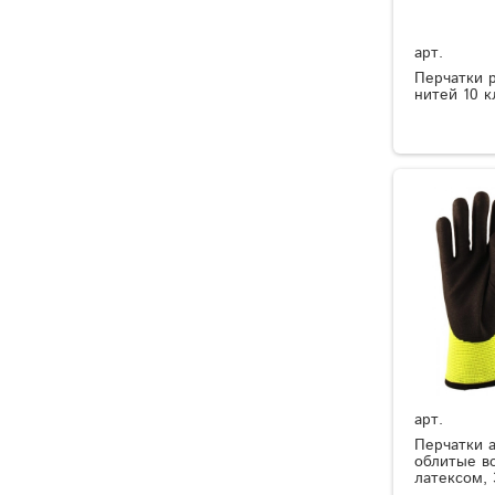
арт.
Перчатки 
нитей 10 к
арт.
Перчатки 
облитые в
латексом, 