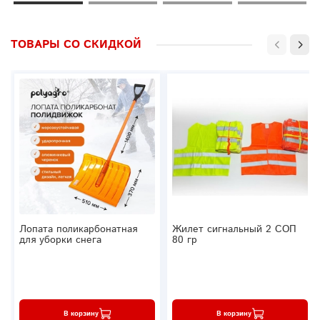
ТОВАРЫ СО СКИДКОЙ
Лопата поликарбонатная
Жилет сигнальный 2 СОП
для уборки снега
80 гр
В корзину
В корзину