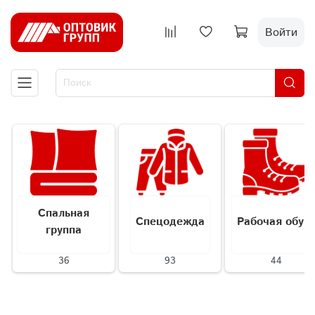
Войти
Спальная
Спецодежда
Рабочая обув
группа
36
93
44