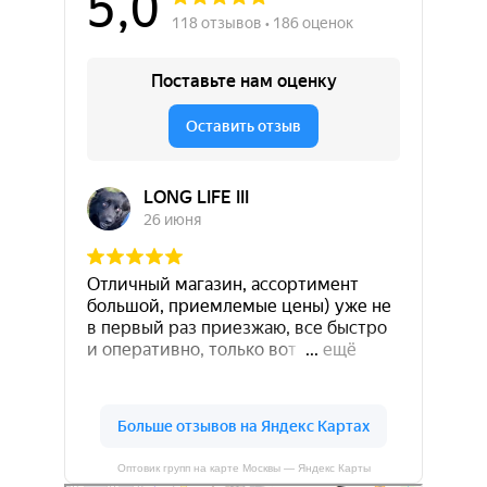
Оптовик групп на карте Москвы — Яндекс Карты