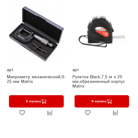
арт.
арт.
Микрометр механический,0-
Рулетка Black,7,5 м х 25
25 мм Matrix
мм,обрезиненный корпус
Matrix
В корзину
В корзину