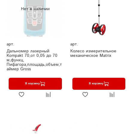
Нет в наличии
арт.
арт.
Дальномер лазерный
Колесо измерительное
Kompakt 70,от 0,05 до 70
механическое Matrix
м,функц,
Пифагора,площадь,объем,т
аймер Gross
В корзину
В корзину