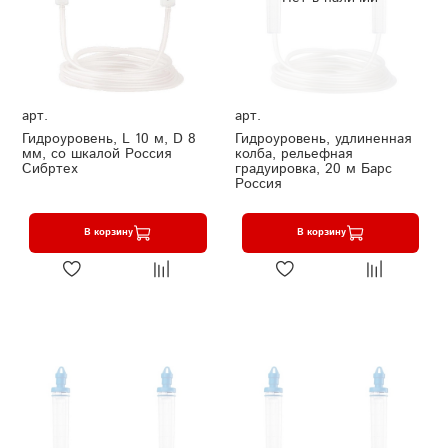
арт.
арт.
Гидроуровень, L 10 м, D 8
Гидроуровень, удлиненная
мм, со шкалой Россия
колба, рельефная
Сибртех
градуировка, 20 м Барс
Россия
В корзину
В корзину