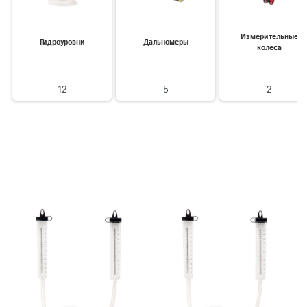
Измерительные
Гидроуровни
Дальномеры
колеса
12
5
2