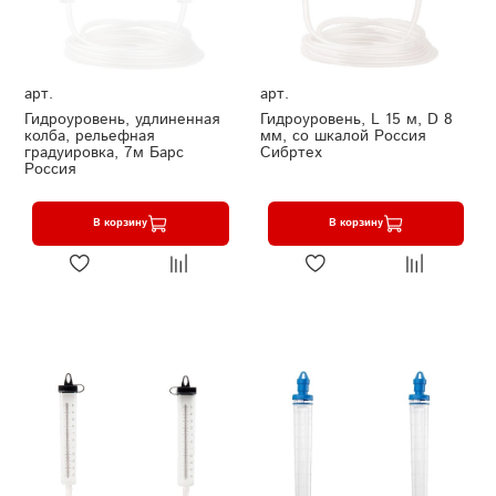
арт.
арт.
Гидроуровень, удлиненная
Гидроуровень, L 15 м, D 8
колба, рельефная
мм, со шкалой Россия
градуировка, 7м Барс
Сибртех
Россия
В корзину
В корзину