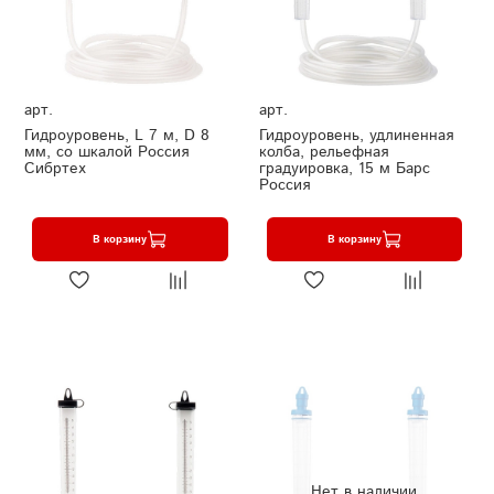
арт.
арт.
Гидроуровень, L 7 м, D 8
Гидроуровень, удлиненная
мм, со шкалой Россия
колба, рельефная
Сибртех
градуировка, 15 м Барс
Россия
В корзину
В корзину
Нет в наличии