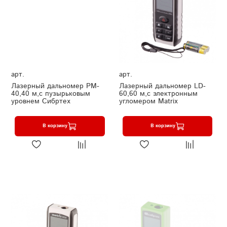
арт.
арт.
Лазерный дальномер PM-
Лазерный дальномер LD-
40,40 м,с пузырьковым
60,60 м,с электронным
уровнем Сибртех
угломером Matrix
В корзину
В корзину