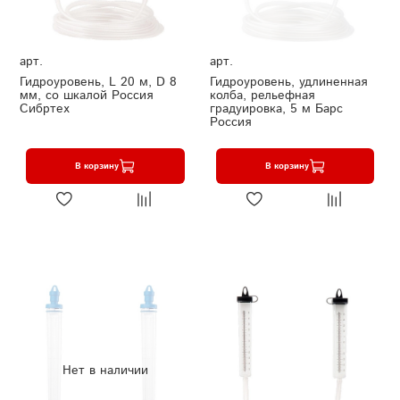
арт.
арт.
Гидроуровень, L 20 м, D 8
Гидроуровень, удлиненная
мм, со шкалой Россия
колба, рельефная
Сибртех
градуировка, 5 м Барс
Россия
В корзину
В корзину
Нет в наличии