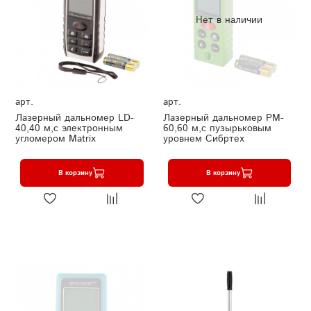
Нет в наличии
арт.
арт.
Лазерный дальномер LD-
Лазерный дальномер PM-
40,40 м,с электронным
60,60 м,с пузырьковым
угломером Matrix
уровнем Сибртех
В корзину
В корзину