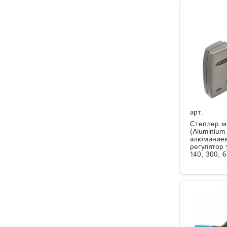
арт.
Степлер м
(Aluminium 
алюминиев
регулятор 
140, 300, 