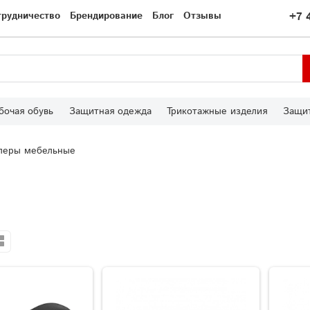
трудничество
Брендирование
Блог
Отзывы
+7 
бочая обувь
Защитная одежда
Трикотажные изделия
Защит
леры мебельные