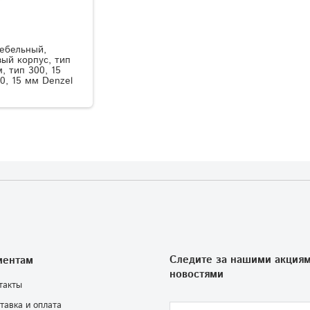
ебельный,
ый корпус, тип
м, тип 300, 15
0, 15 мм Denzel
Следите за нашими акциям
иентам
новостями
такты
тавка и оплата