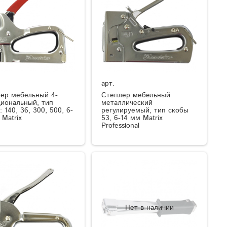
арт.
ер мебельный 4-
Степлер мебельный
иональный, тип
металлический
 140, 36, 300, 500, 6-
регулируемый, тип скобы
 Matrix
53, 6-14 мм Matrix
Professional
Нет в наличии