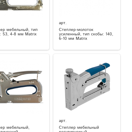
арт.
ер мебельный, тип
Степлер-молоток
: 53, 4-8 мм Matrix
усиленный, тип скобы: 140,
6-10 мм Matrix
арт.
ер мебельный,
Степлер мебельный
лический,
регулируемый