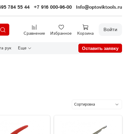
495 784 55 44
+7 916 000-96-00
Info@optoviktools.ru
Войти
Сравнение
Избранное
Корзина
а рук
Еще
Оставить заявку