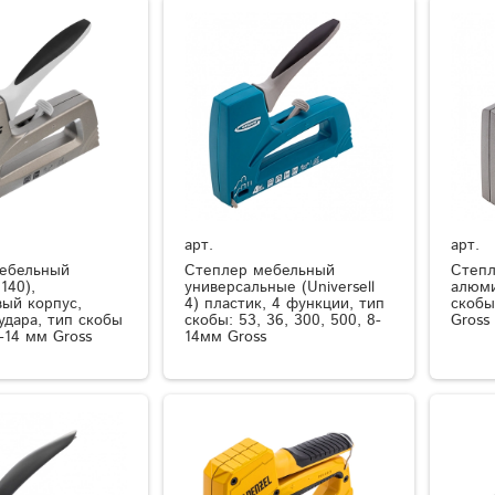
арт.
арт.
ебельный
Степлер мебельный
Степл
140),
универсальные (Universell
алюми
ый корпус,
4) пластик, 4 функции, тип
скобы
удара, тип скобы
скобы: 53, 36, 300, 500, 8-
Gross
6-14 мм Gross
14мм Gross