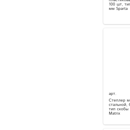
100 шт, ти
мм Sparta
арт.
Степлер м
стальной, 
тип скобы 
Matrix