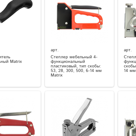
арт.
арт.
итель
Степлер мебельный 4-
Степл
ный Matrix
функциональный
функц
пластиковый, тип скобы:
скобы:
53, 28, 300, 500, 6-14 мм
14 мм
Matrix