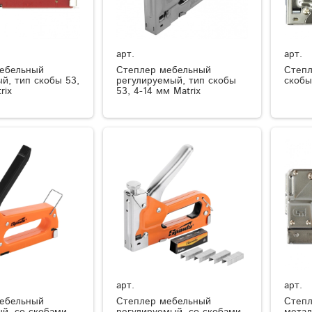
арт.
арт.
ебельный
Степлер мебельный
Степл
й, тип скобы 53,
регулируемый, тип скобы
скобы
rix
53, 4-14 мм Matrix
арт.
арт.
ебельный
Степлер мебельный
Степл
ый, со скобами
регулируемый, со скобами
метал