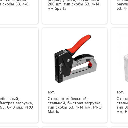
п скобы 53, 4-8
200 шт, тип скобы 53, 4-14
регул
мм Sparta
53, 4
арт.
арт.
ебельный,
Степлер мебельный,
Степл
быстрая загрузка,
стальной, быстрая загрузка,
сталь
53, 6-10 мм, PRO
тип скобы 53, 4-14 мм, PRO
тип 3
Matrix
мм, P