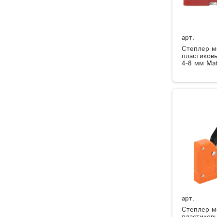
арт.
Степлер м
пластиковы
4-8 мм Mat
арт.
Степлер м
пластиков