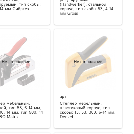
ируемый, тип скобы:
(Handwerker), стальной
-14 мм Сибртех
корпус, тип скобы 53, 4-14
мм Gross
Нет в наличии
Нет в наличии
арт.
ер мебельный,
Степлер мебельный,
ной, тип 53, 6-14 мм,
пластиковый корпус, тип
00, 14 мм, тип 500, 14
скобы: 13, 53, 300, 6-14 мм,
RO Matrix
Denzel