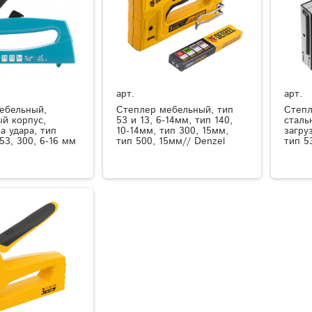
арт.
арт.
ебельный,
Степлер мебельный, тип
Степл
ый корпус,
53 и 13, 6-14мм, тип 140,
сталь
а удара, тип
10-14мм, тип 300, 15мм,
загру
 53, 300, 6-16 мм
тип 500, 15мм// Denzel
тип 5