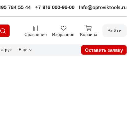
495 784 55 44
+7 916 000-96-00
Info@optoviktools.ru
Войти
Сравнение
Избранное
Корзина
а рук
Еще
Оставить заявку