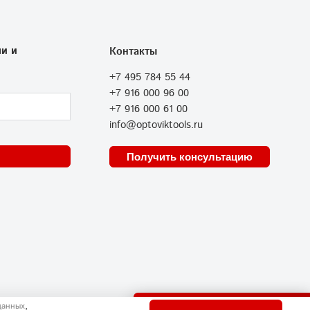
и и
Контакты
+7 495 784 55 44
+7 916 000 96 00
+7 916 000 61 00
info@optoviktools.ru
Получить консультацию
Отправить нам сообщение
,
данных