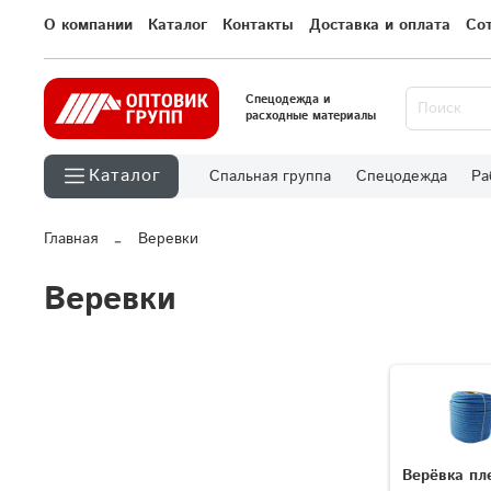
О компании
Каталог
Контакты
Доставка и оплата
Со
Спецодежда и
расходные материалы
Каталог
Спальная группа
Спецодежда
Ра
Главная
Веревки
Веревки
Верёвка пл