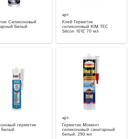
арт.
тик Силиконовый
Клей Герметик
арный Белый
силиконовый KIM TEC
Silicon 101E 70 мл
арт.
оновый герметик
Герметик Момент
 Белый
силиконовый санитарный
белый, 290 мл