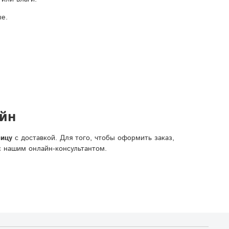
ые.
айн
ницу
с доставкой. Для того, чтобы оформить заказ,
с нашим онлайн-консультантом.