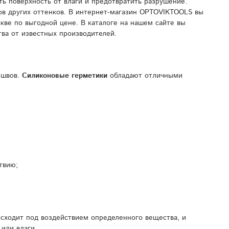
ь поверхность от влаги и предотвратить разрушение.
в других оттенков. В интернет-магазин OPTOVIKTOOLS вы
кве по выгодной цене. В каталоге на нашем сайте вы
ва от известных производителей.
 швов.
Силиконовые герметики
обладают отличными
твию;
исходит под воздействием определенного вещества, и
 или влаги.