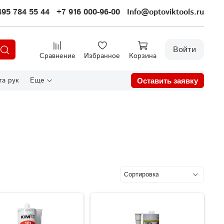
495 784 55 44
+7 916 000-96-00
Info@optoviktools.ru
Войти
Сравнение
Избранное
Корзина
а рук
Еще
Оставить заявку