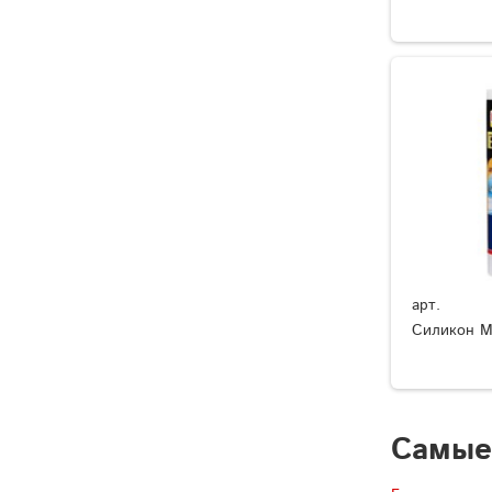
арт.
Силикон М
Самые