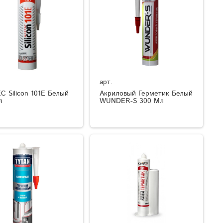
арт.
C Silicon 101E Белый
Акриловый Герметик Белый
л
WUNDER-S 300 Мл