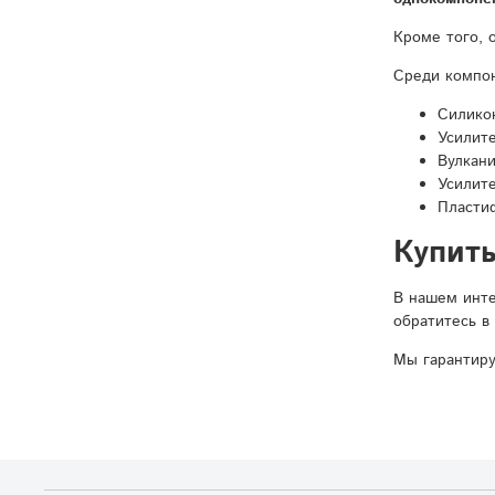
Кроме того, 
Среди компон
Силикон
Усилите
Вулкани
Усилите
Пласти
Купит
В нашем инт
обратитесь в
Мы гарантиру