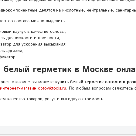
однокомпонентные делятся на кислотные, нейтральные, санитарн
ентов состава можно выделить:
овый каучук в качестве основы;
ль для вязкости и прочности;
затор для ускорения высыхания;
ль адгезии;
фикатор.
ь белый герметик в Москве онл
ернет-магазине вы можете
купить белый герметик оптом и в роз
интернет-магазин optoviktools.ru
. По любым вопросам свяжитесь 
ем качество товаров, услуг и выгодную стоимость.