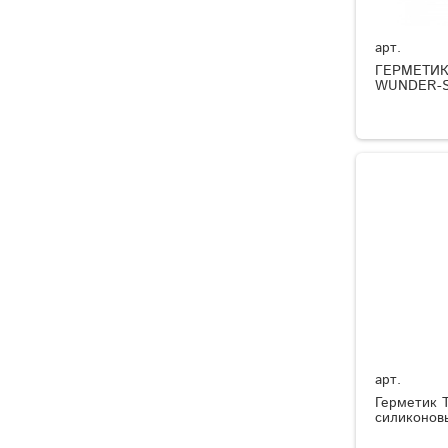
арт.
ГЕРМЕТИ
WUNDER-S
арт.
Герметик T
силиконов