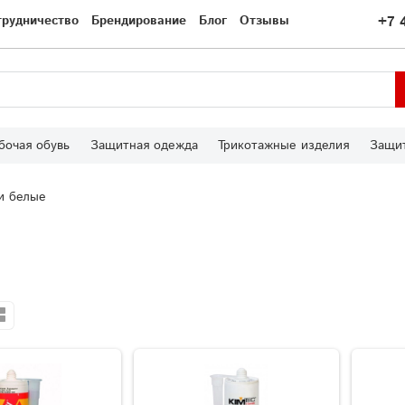
трудничество
Брендирование
Блог
Отзывы
+7 
бочая обувь
Защитная одежда
Трикотажные изделия
Защит
и белые