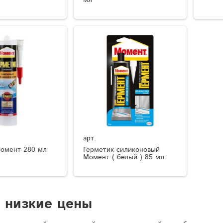
арт.
омент 280 мл
Герметик силиконовый
Момент ( белый ) 85 мл.
 низкие цены