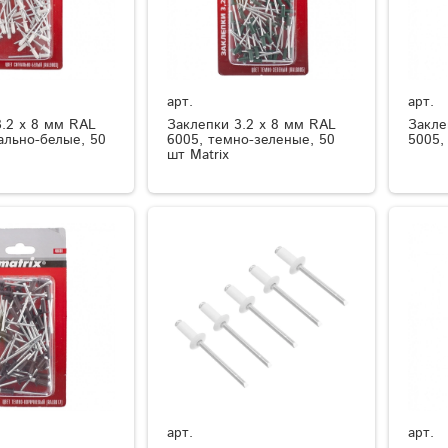
арт.
арт.
3.2 х 8 мм RAL
Заклепки 3.2 х 8 мм RAL
Закле
ально-белые, 50
6005, темно-зеленые, 50
5005,
шт Matrix
арт.
арт.