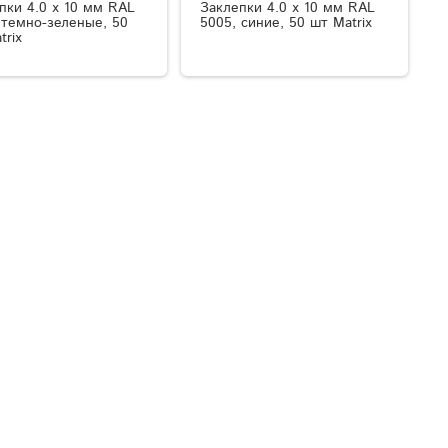
пки 4.0 х 10 мм RAL
Заклепки 4.0 х 10 мм RAL
 темно-зеленые, 50
5005, синие, 50 шт Matrix
trix