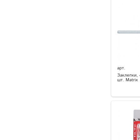
арт.
Заклепки, 
шт. Matrix