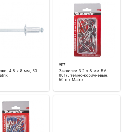
арт.
пки, 4.8 х 8 мм, 50
Заклепки 3.2 х 8 мм RAL
trix
8017, темно-коричневые,
50 шт Matrix