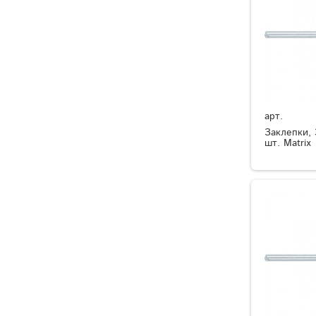
арт.
Заклепки, 
шт. Matrix