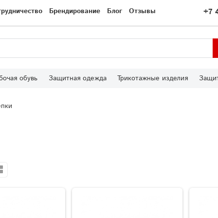
трудничество
Брендирование
Блог
Отзывы
+7 
бочая обувь
Защитная одежда
Трикотажные изделия
Защит
епки