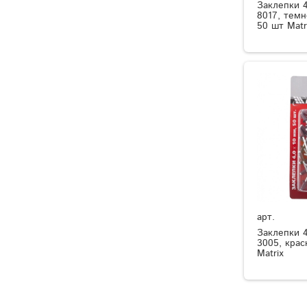
Заклепки 4
8017, тем
50 шт Matr
арт.
Заклепки 4
3005, крас
Matrix