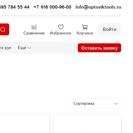
495 784 55 44
+7 916 000-96-00
Info@optoviktools.ru
Войти
Сравнение
Избранное
Корзина
а рук
Еще
Оставить заявку