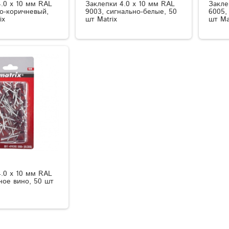
.0 х 10 мм RAL
Заклепки 4.0 х 10 мм RAL
Закле
но-коричневый,
9003, сигнально-белые, 50
6005,
ix
шт Matrix
шт Ma
.0 х 10 мм RAL
ное вино, 50 шт