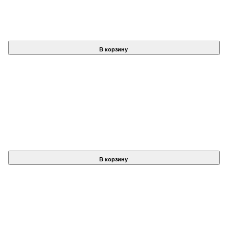
В корзину
В корзину