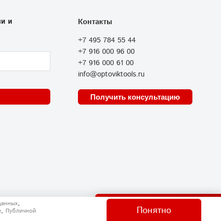
и и
Контакты
+7 495 784 55 44
+7 916 000 96 00
+7 916 000 61 00
info@optoviktools.ru
Получить консультацию
Отправить нам сообщение
,
данных
Понятно
,
e
Публичной