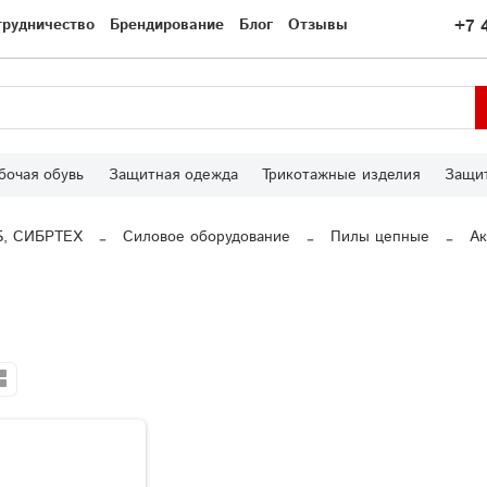
трудничество
Брендирование
Блог
Отзывы
+7 
бочая обувь
Защитная одежда
Трикотажные изделия
Защит
S, СИБРТЕХ
Силовое оборудование
Пилы цепные
Ак