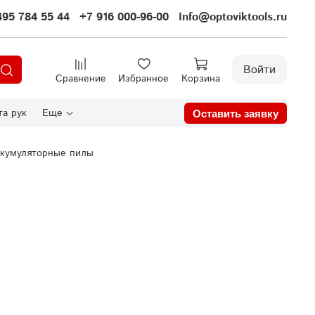
495 784 55 44
+7 916 000-96-00
Info@optoviktools.ru
Войти
Сравнение
Избранное
Корзина
а рук
Еще
Оставить заявку
кумуляторные пилы