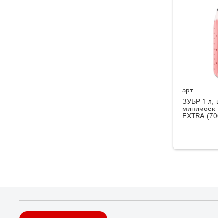
арт.
ЗУБР 1 л,
минимоек 
EXTRA (70