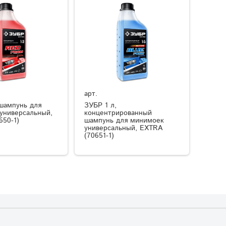
арт.
 шампунь для
ЗУБР 1 л,
универсальный,
концентрированный
650-1)
шампунь для минимоек
универсальный, EXTRA
(70651-1)