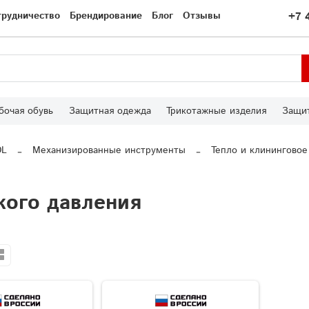
трудничество
Брендирование
Блог
Отзывы
+7 
бочая обувь
Защитная одежда
Трикотажные изделия
Защит
OL
Механизированные инструменты
Тепло и клининговое
кого давления