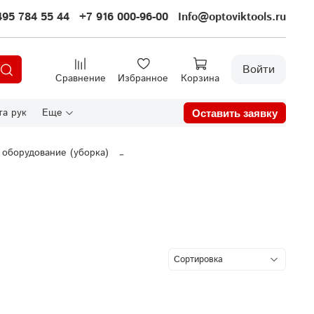
495 784 55 44
+7 916 000-96-00
Info@optoviktools.ru
Войти
Сравнение
Избранное
Корзина
а рук
Еще
Оставить заявку
 оборудование (уборка)