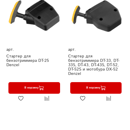
арт.
арт.
Стартер для
Стартер для
бензотриммера DT-25
бензотриммера DT-33, DT-
Denzel
33S, DT-43, DT-43S, DT-52,
DT-52S и мотобура DX-52
Denzel
В корзину
В корзину