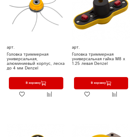
арт.
арт.
Головка триммерная
Головка триммерная
универсальная,
универсальная гайка М8 х
алюминиевый корпус, леска
1.25 левая Denzel
до 4 мм Denzel
В корзину
В корзину