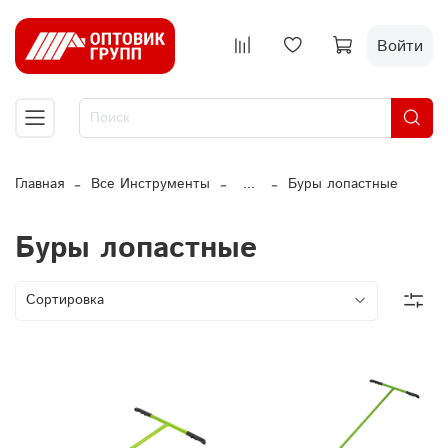
Войти
Главная
Все Инструменты
...
Буры лопастные
Буры лопастные