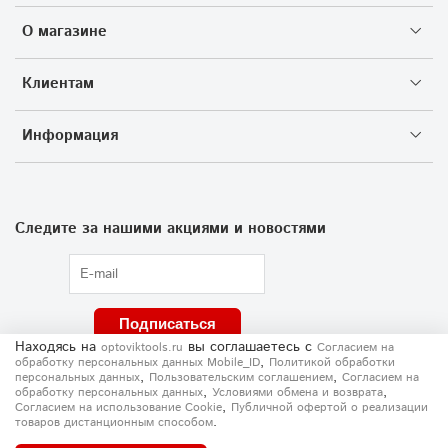
О магазине
Клиентам
Информация
Следите за нашими акциями и новостями
Подписаться
Находясь на
вы соглашаетесь
с
optoviktools.ru
Согласием на
,
обработку персональных данных Mobile_ID
Политикой обработки
,
,
персональных данных
Пользовательским соглашением
Согласием на
,
,
обработку персональных данных
Условиями обмена и возврата
,
Согласием на использование Сookie
Публичной офертой о реализации
.
товаров дистанционным способом