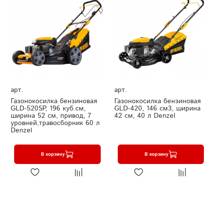
арт.
арт.
Газонокосилка бензиновая
Газонокосилка бензиновая
GLD-520SP, 196 куб.см,
GLD-420, 146 см3, ширина
ширина 52 см, привод, 7
42 см, 40 л Denzel
уровней,травосборник 60 л
Denzel
В корзину
В корзину