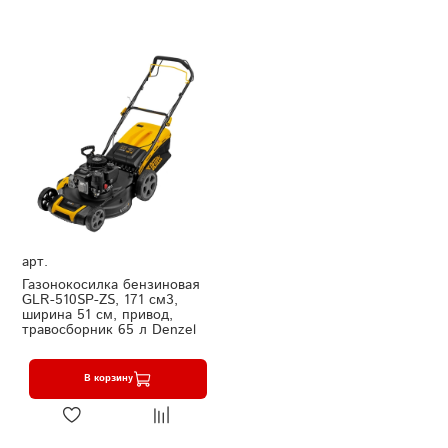
арт.
Газонокосилка бензиновая
GLR-510SP-ZS, 171 см3,
ширина 51 см, привод,
травосборник 65 л Denzel
В корзину