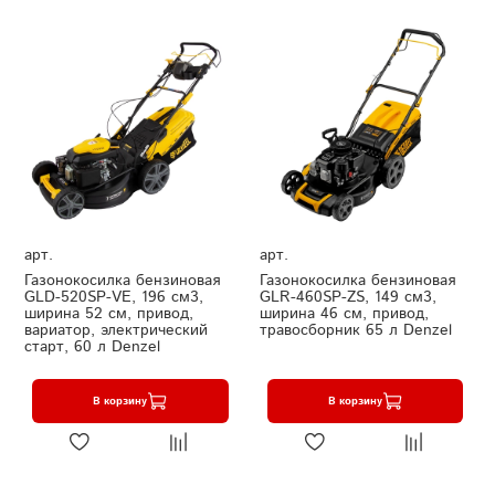
арт.
арт.
Газонокосилка бензиновая
Газонокосилка бензиновая
GLD-520SP-VE, 196 см3,
GLR-460SP-ZS, 149 см3,
ширина 52 см, привод,
ширина 46 см, привод,
вариатор, электрический
травосборник 65 л Denzel
старт, 60 л Denzel
В корзину
В корзину