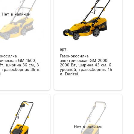
Нет в наличии
арт.
окосилка
Газонокосилка
рическая GM-1600,
электрическая GM-2000,
Вт, ширина 36 см, 3
2000 Вт, ширина 43 см, 6
, травосборник 35 л.
уровней, травосборник 45
l
л. Denzel
Нет в наличии