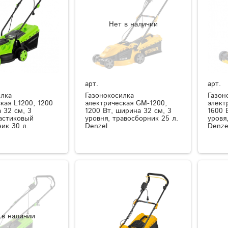
Нет в наличии
арт.
арт.
илка
Газонокосилка
Газон
кая L1200, 1200
электрическая GM-1200,
элект
 32 см, 3
1200 Вт, ширина 32 см, 3
1600 
ластиковый
уровня, травосборник 25 л.
уровя
ик 30 л.
Denzel
Denze
 в наличии