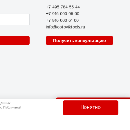
+7 495 784 55 44
+7 916 000 96 00
+7 916 000 61 00
info@optoviktools.ru
Получить консультацию
Отправить нам сообщение
,
данных
Понятно
,
e
Публичной