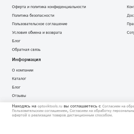
Оферта и политика конфиденциальности
Кон
Политика безопасности
Дос
Пользовательское соглашение
Пра
Условия обмена и возврата
Сот
Блог
Обратная связь
Информация
О компании
Каталог
Блог
Отзывы
Находясь на
вы соглашаетесь
с
optoviktools.ru
Согласием на обр
,
Пользовательским соглашением
Согласием на обработку персональн
.
офертой о реализации товаров дистанционным способом
© 2020-2026 Любое использование контента без письменного раз