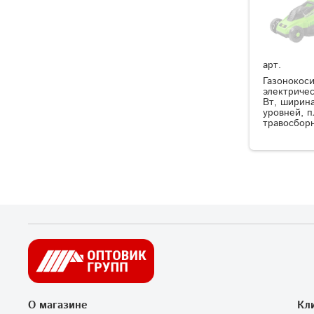
арт.
Газонокос
электричес
Вт, ширина
уровней, 
травосбор
О магазине
Кл