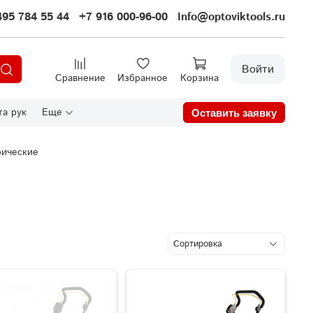
495 784 55 44
+7 916 000-96-00
Info@optoviktools.ru
Войти
Сравнение
Избранное
Корзина
а рук
Еще
Оставить заявку
рические