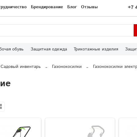
трудничество
Брендирование
Блог
Отзывы
+7 
бочая обувь
Защитная одежда
Трикотажные изделия
Защит
Садовый инвентарь
Газонокосилки
Газонокосилки элект
кие