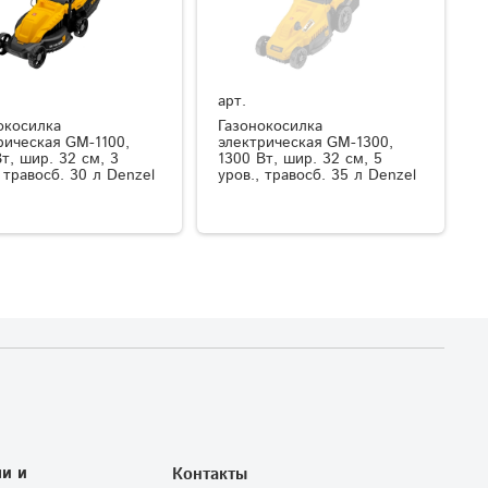
арт.
окосилка
Газонокосилка
рическая GM-1100,
электрическая GM-1300,
Вт, шир. 32 см, 3
1300 Вт, шир. 32 см, 5
, травосб. 30 л Denzel
уров., травосб. 35 л Denzel
и и
Контакты