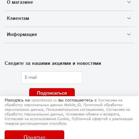
О магазине
Клиентам
Информация
Следите за нашими акциями и новостями
Подписаться
Находясь на
вы соглашаетесь
с
optoviktools.ru
Согласием на
,
обработку персональных данных Mobile_ID
Политикой обработки
,
,
персональных данных
Пользовательским соглашением
Согласием на
,
,
обработку персональных данных
Условиями обмена и возврата
,
Согласием на использование Сookie
Публичной офертой о реализации
.
товаров дистанционным способом
Понятно