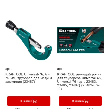
арт.
арт.
KRAFTOOL Universal-76, 6 -
KRAFTOOL режущий ролик
76 мм, труборез для меди и
для трубореза Universal-45,
алюминия (23487)
Universal-76 (арт. 23483,
23485, 23487) (23489-6.2-
19)
В корзину
В корзину