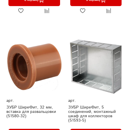
В корзину
В корзину
арт.
арт.
ЗУБР ШиреФит, 32 мм,
ЗУБР ШиреФит, 5
вставка для развальцовки
соединений, монтажный
(51580-32)
шкаф для коллекторов
(51593-5)