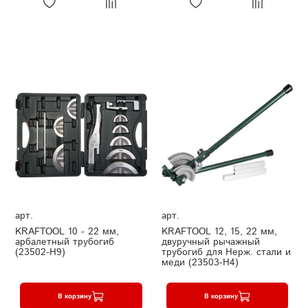
арт.
арт.
KRAFTOOL 10 - 22 мм,
KRAFTOOL 12, 15, 22 мм,
арбалетный трубогиб
двуручный рычажный
(23502-H9)
трубогиб для Нерж. стали и
меди (23503-H4)
В корзину
В корзину