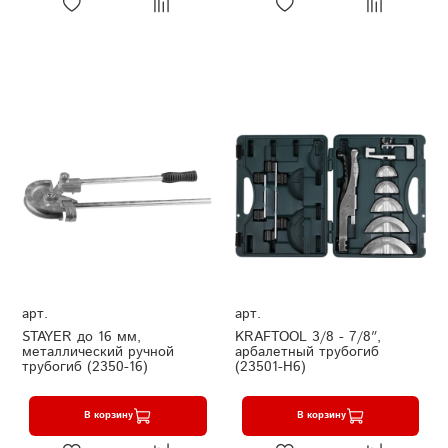
арт.
арт.
STAYER до 16 мм,
KRAFTOOL 3/8 - 7/8″,
металлический ручной
арбалетный трубогиб
трубогиб (2350-16)
(23501-H6)
В корзину
В корзину