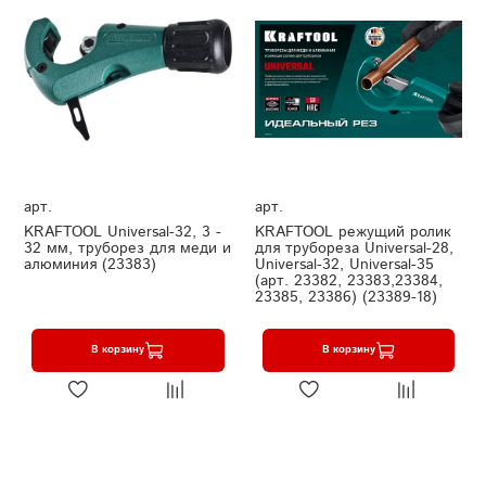
арт.
арт.
KRAFTOOL Universal-32, 3 -
KRAFTOOL режущий ролик
32 мм, труборез для меди и
для трубореза Universal-28,
алюминия (23383)
Universal-32, Universal-35
(арт. 23382, 23383,23384,
23385, 23386) (23389-18)
В корзину
В корзину