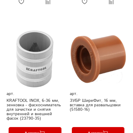
арт.
арт.
KRAFTOOL INOX, 6-36 мм,
ЗУБР ШиреФит, 16 мм,
зенковка - фаскосниматель
вставка для развальцовки
для зачистки и снятия
(51580-16)
внутренней и внешней
фасок (23790-35)
В корзину
В корзину