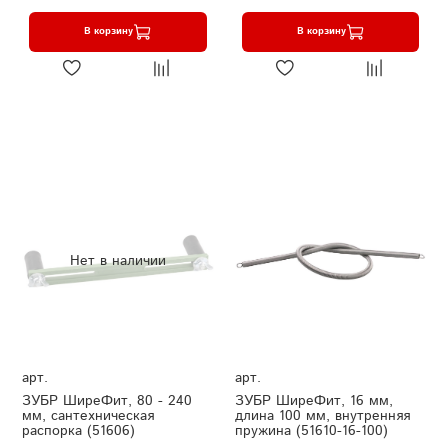
В корзину
В корзину
Нет в наличии
арт.
арт.
ЗУБР ШиреФит, 80 - 240
ЗУБР ШиреФит, 16 мм,
мм, сантехническая
длина 100 мм, внутренняя
распорка (51606)
пружина (51610-16-100)