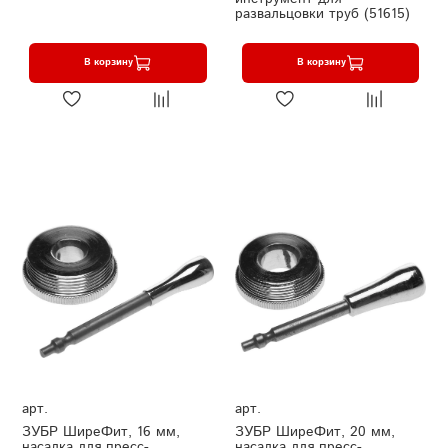
развальцовки труб (51615)
В корзину
В корзину
арт.
арт.
ЗУБР ШиреФит, 16 мм,
ЗУБР ШиреФит, 20 мм,
насадка для пресс-
насадка для пресс-