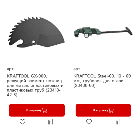
арт.
арт.
KRAFTOOL GX-900,
KRAFTOOL Steel-60, 10 - 60
режущий элемент ножниц
мм, труборез для стали
для металлопластиковых и
(23430-60)
пластиковых труб (23410-
42-S)
В корзину
В корзину