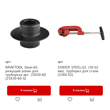
арт.
арт.
KRAFTOOL Steel-60,
STAYER STEEL-52, (10-52
режущий ролик для
мм), труборез для стали
трубореза арт. 23430-60
(2344-52)
(23430-60-S)
В корзину
В корзину