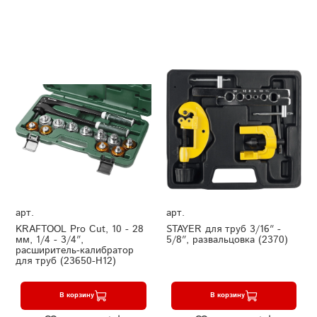
арт.
арт.
KRAFTOOL Pro Cut, 10 - 28
STAYER для труб 3/16″ -
мм, 1/4 - 3/4″,
5/8″, развальцовка (2370)
расширитель-калибратор
для труб (23650-H12)
В корзину
В корзину