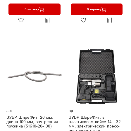
В корзину
В корзину
арт.
арт.
ЗУБР ШиреФит, 20 мм,
ЗУБР ШиреФит, в
длина 100 мм, внутренняя
пластиковом кейсе 14 - 32
пружина (51610-20-100)
мм, электрический пресс-
инструмент для