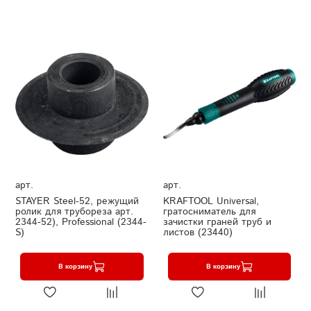
арт.
арт.
STAYER Steel-52, режущий
KRAFTOOL Universal,
ролик для трубореза арт.
гратосниматель для
2344-52), Professional (2344-
зачистки граней труб и
S)
листов (23440)
В корзину
В корзину