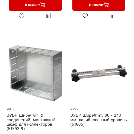
В корзину
В корзину
арт.
арт.
ЗУБР ШиреФит, 9
ЗУБР ШиреФит, 80 - 240
соединений, монтажный
мм, калибровочный уровень
шкаф для коллекторов
(51605)
(51593-9)