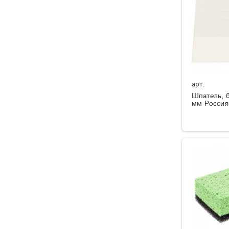
арт.
Шпатель, б
мм Россия