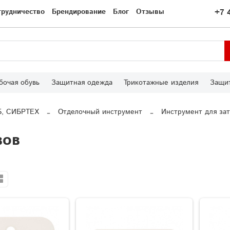
трудничество
Брендирование
Блог
Отзывы
+7 
бочая обувь
Защитная одежда
Трикотажные изделия
Защит
S, СИБРТЕХ
Отделочный инструмент
Инструмент для за
вов