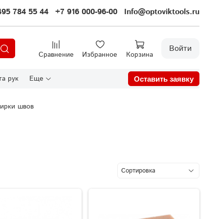
495 784 55 44
+7 916 000-96-00
Info@optoviktools.ru
Войти
Сравнение
Избранное
Корзина
а рук
Еще
Оставить заявку
тирки швов