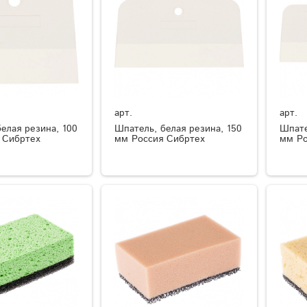
арт.
арт.
елая резина, 100
Шпатель, белая резина, 150
Шпате
 Сибртех
мм Россия Сибртех
мм Ро