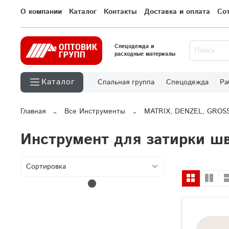
О компании
Каталог
Контакты
Доставка и оплата
Со
Спецодежда и
расходные материалы
Каталог
Спальная группа
Спецодежда
Ра
Главная
Все Инструменты
MATRIX, DENZEL, GROS
Инструмент для затирки ш