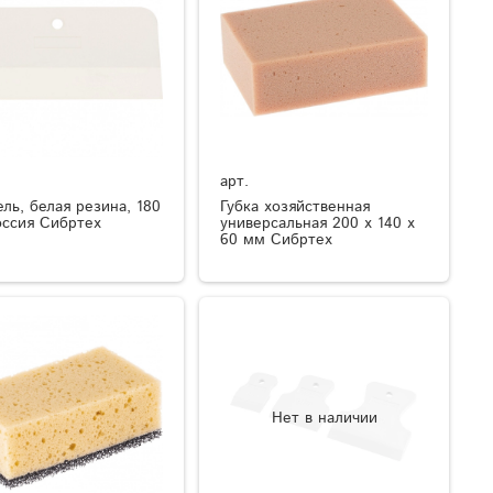
арт.
ль, белая резина, 180
Губка хозяйственная
ссия Сибртех
универсальная 200 х 140 х
60 мм Сибртех
Нет в наличии