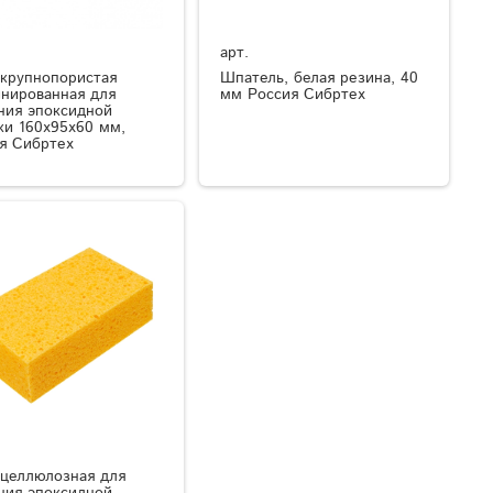
арт.
 крупнопористая
Шпатель, белая резина, 40
нированная для
мм Россия Сибртех
ния эпоксидной
ки 160х95х60 мм,
я Сибртех
 целлюлозная для
ния эпоксидной