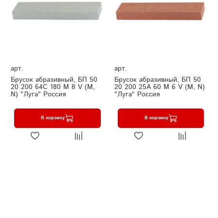
арт.
арт.
Брусок абразивный, БП 50
Брусок абразивный, БП 50
20 200 64С 180 М 8 V (M,
20 200 25А 60 М 6 V (M, N)
N) "Луга" Россия
"Луга" Россия
В корзину
В корзину