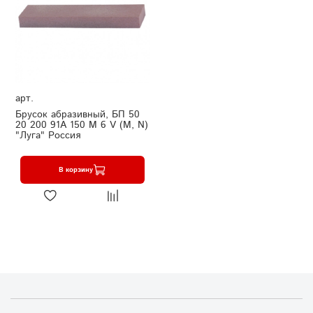
арт.
Брусок абразивный, БП 50
20 200 91А 150 М 6 V (M, N)
"Луга" Россия
В корзину