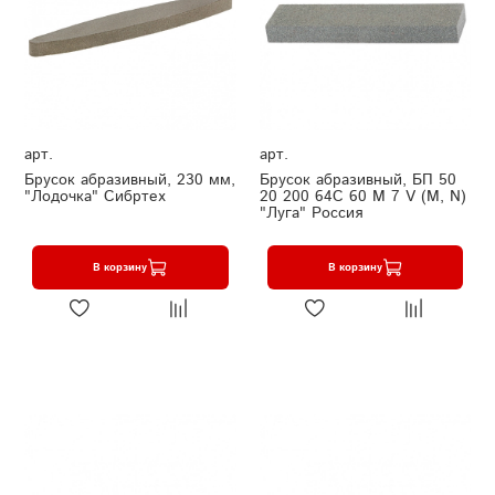
арт.
арт.
Брусок абразивный, 230 мм,
Брусок абразивный, БП 50
"Лодочка" Сибртех
20 200 64С 60 М 7 V (M, N)
"Луга" Россия
В корзину
В корзину