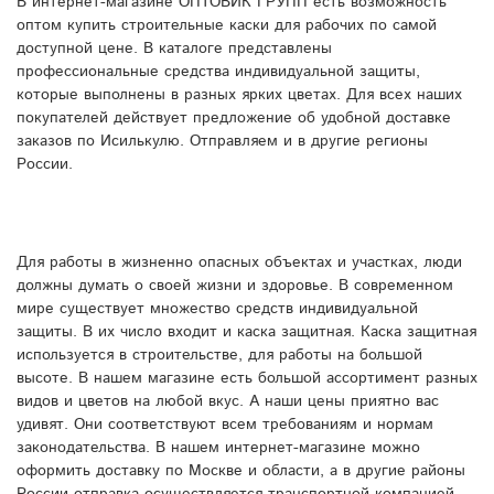
В интернет-магазине ОПТОВИК ГРУПП есть возможность
оптом купить строительные каски для рабочих по самой
доступной цене. В каталоге представлены
профессиональные средства индивидуальной защиты,
которые выполнены в разных ярких цветах. Для всех наших
покупателей действует предложение об удобной доставке
заказов по Исилькулю. Отправляем и в другие регионы
России.
Для работы в жизненно опасных объектах и участках, люди
должны думать о своей жизни и здоровье. В современном
мире существует множество средств индивидуальной
защиты. В их число входит и каска защитная. Каска защитная
используется в строительстве,
для работы на большой
высоте. В нашем магазине есть большой ассортимент разных
видов и цветов на любой вкус. А наши цены приятно вас
удивят. Они соответствуют всем требованиям и нормам
законодательства. В нашем интернет-магазине можно
оформить доставку по Москве и области, а в другие районы
России отправка осуществляется транспортной компанией.