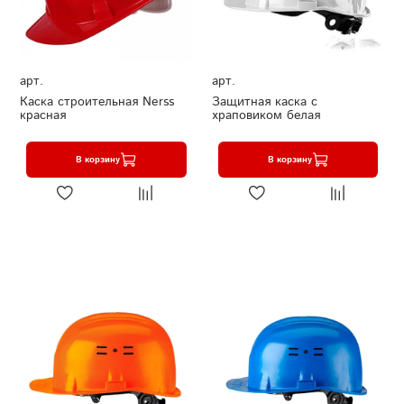
арт.
арт.
Каска строительная Nerss
Защитная каска с
красная
храповиком белая
В корзину
В корзину