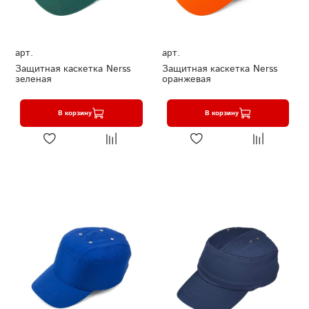
арт.
арт.
Защитная каскетка Nerss
Защитная каскетка Nerss
зеленая
оранжевая
В корзину
В корзину