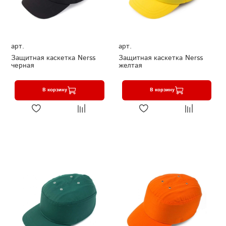
арт.
арт.
Защитная каскетка Nerss
Защитная каскетка Nerss
черная
желтая
В корзину
В корзину