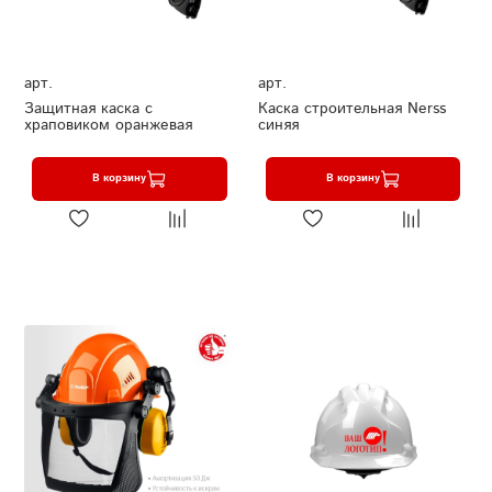
арт.
арт.
Защитная каска с
Каска строительная Nerss
храповиком оранжевая
синяя
В корзину
В корзину