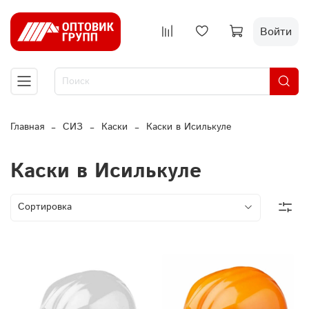
Войти
Главная
СИЗ
Каски
Каски в Исилькуле
Каски в Исилькуле