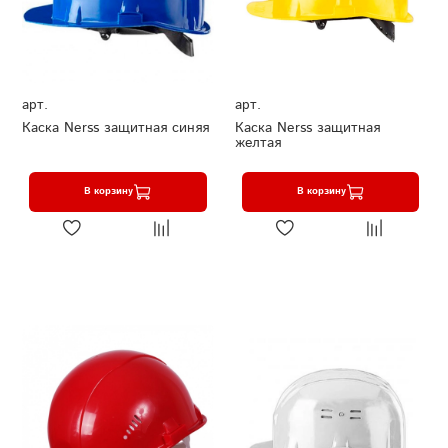
арт.
арт.
Каска Nerss защитная синяя
Каска Nerss защитная
желтая
В корзину
В корзину