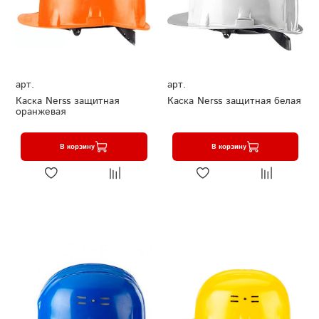
арт.
арт.
Каска Nerss защитная
Каска Nerss защитная белая
оранжевая
В корзину
В корзину