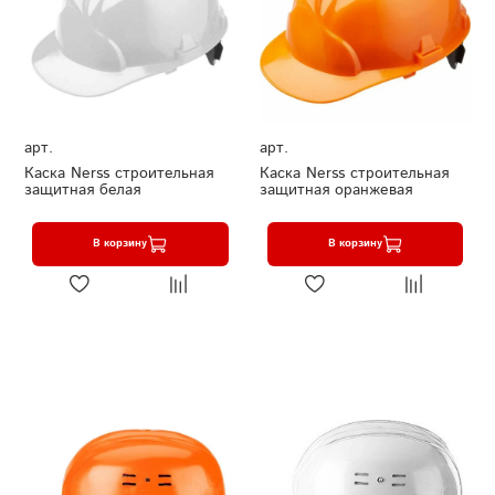
арт.
арт.
Каска Nerss строительная
Каска Nerss строительная
защитная белая
защитная оранжевая
В корзину
В корзину