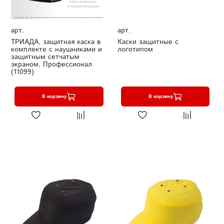
арт.
арт.
ТРИАДА, защитная каска в
Каски защитные с
комплекте с наушниками и
логотипом
защитным сетчатым
экраном, Профессионал
(11099)
В корзину
В корзину