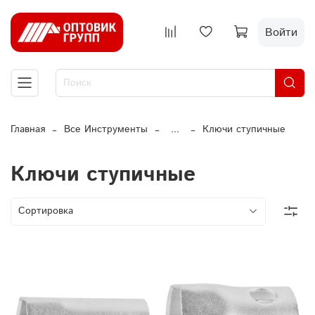
Войти
Главная
Все Инструменты
...
Ключи ступичные
Ключи ступичные