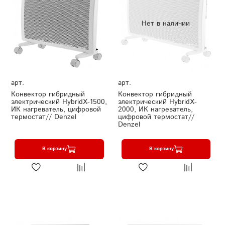
Нет в наличии
арт.
арт.
Конвектор гибридный
Конвектор гибридный
электрический HybridX-1500,
электрический HybridX-
ИК нагреватель, цифровой
2000, ИК нагреватель,
термостат// Denzel
цифровой термостат//
Denzel
В корзину
В корзину