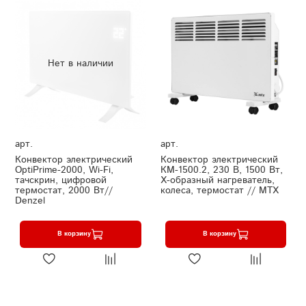
Нет в наличии
арт.
арт.
Конвектор электрический
Конвектор электрический
OptiPrime-2000, Wi-Fi,
КМ-1500.2, 230 В, 1500 Вт,
тачскрин, цифровой
X-образный нагреватель,
термостат, 2000 Вт//
колеса, термостат // MTX
Denzel
В корзину
В корзину