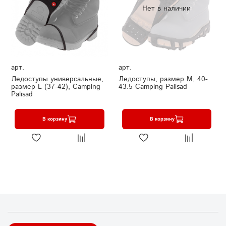
Нет в наличии
арт.
арт.
Ледоступы универсальные,
Ледоступы, размер M, 40-
размер L (37-42), Camping
43.5 Camping Palisad
Palisad
В корзину
В корзину