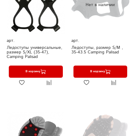
Нет в наличии
арт.
арт.
Ледоступы универсальные,
Ледоступы, размер S/M ,
размер S/XL (35-47),
35-43.5 Camping Palisad
Camping Palisad
В корзину
В корзину