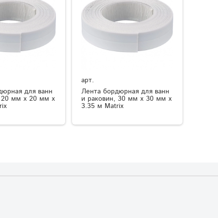
арт.
дюрная для ванн
Лента бордюрная для ванн
 20 мм х 20 мм х
и раковин, 30 мм х 30 мм х
rix
3.35 м Matrix