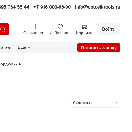
495 784 55 44
+7 916 000-96-00
Info@optoviktools.ru
Войти
Сравнение
Избранное
Корзина
а рук
Еще
Оставить заявку
бордюрные