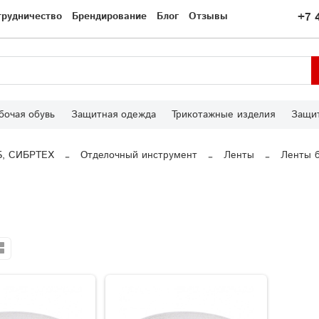
трудничество
Брендирование
Блог
Отзывы
+7 
бочая обувь
Защитная одежда
Трикотажные изделия
Защит
S, СИБРТЕХ
Отделочный инструмент
Ленты
Ленты 