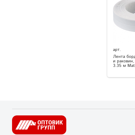
арт.
Лента бор
и раковин,
3.35 м Mat