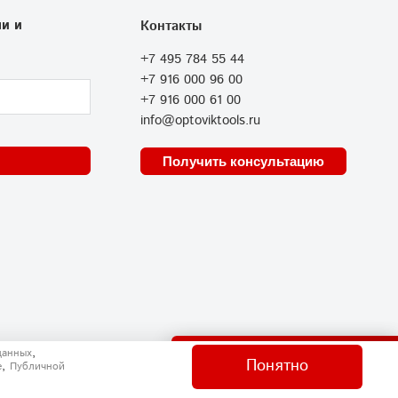
и и
Контакты
+7 495 784 55 44
+7 916 000 96 00
+7 916 000 61 00
info@optoviktools.ru
Получить консультацию
Отправить нам сообщение
,
данных
Понятно
,
e
Публичной