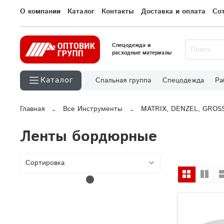
О компании
Каталог
Контакты
Доставка и оплата
Со
Спецодежда и
расходные материалы
Каталог
Спальная группа
Спецодежда
Ра
Главная
Все Инструменты
MATRIX, DENZEL, GROS
Ленты бордюрные