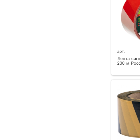
арт.
Лента сигн
200 м Рос