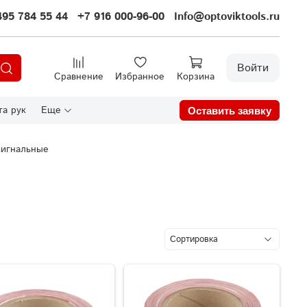
495 784 55 44
+7 916 000-96-00
Info@optoviktools.ru
Войти
Сравнение
Избранное
Корзина
а рук
Еще
Оставить заявку
сигнальные