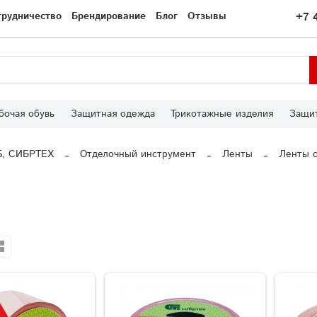
трудничество
Брендирование
Блог
Отзывы
+7 
бочая обувь
Защитная одежда
Трикотажные изделия
Защит
S, СИБРТЕХ
Отделочный инструмент
Ленты
Ленты 