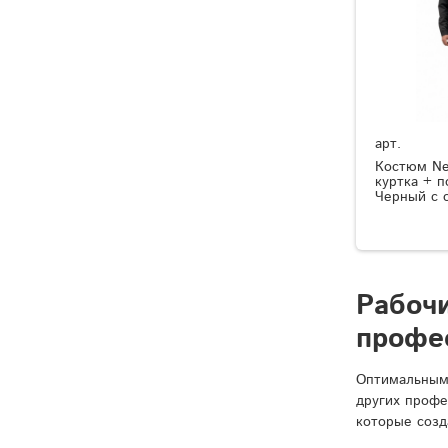
арт.
Костюм Ne
куртка + 
Черный с 
Рабоч
профе
Оптимальным 
других профе
которые созд