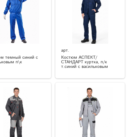
арт.
м темный синий с
Костюм АСПЕКТ/
ьковым п\к
СТАНДАРТ куртка, п/к
т.синий с васильковым