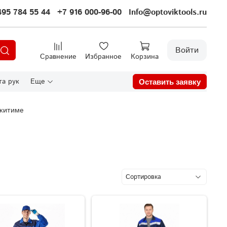
495 784 55 44
+7 916 000-96-00
Info@optoviktools.ru
Войти
Сравнение
Избранное
Корзина
а рук
Еще
Оставить заявку
скитиме