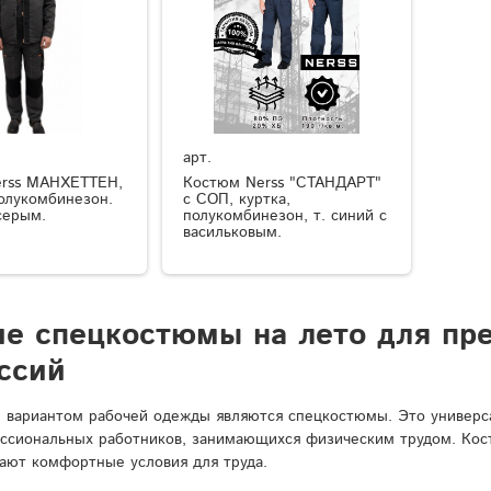
арт.
rss МАНХЕТТЕН,
Костюм Nerss "СТАНДАРТ"
полукомбинезон.
с СОП, куртка,
серым.
полукомбинезон, т. синий с
васильковым.
ие спецкостюмы на лето для пр
ссий
вариантом рабочей одежды являются спецкостюмы. Это универса
ссиональных работников, занимающихся физическим трудом. Кост
ают комфортные условия для труда.