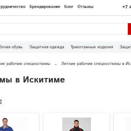
трудничество
Брендирование
Блог
Отзывы
+7 
бочая обувь
Защитная одежда
Трикотажные изделия
Защит
ие рабочие спецкостюмы
Летние рабочие спецкостюмы в И
юмы в Искитиме