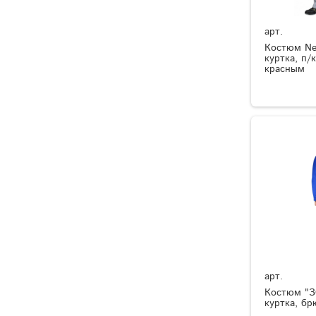
арт.
Костюм Ne
куртка, п/
красным
арт.
Костюм "
куртка, б