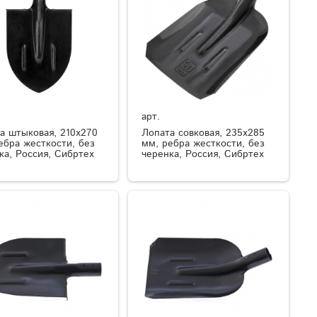
арт.
а штыковая, 210х270
Лопата совковая, 235х285
ебра жесткости, без
мм, ребра жесткости, без
ка, Россия, Сибртех
черенка, Россия, Сибртех