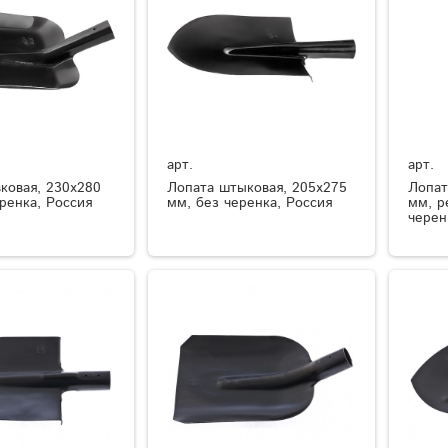
арт.
арт.
ковая, 230х280
Лопата штыковая, 205х275
Лопат
ренка, Россия
мм, без черенка, Россия
мм, р
черен