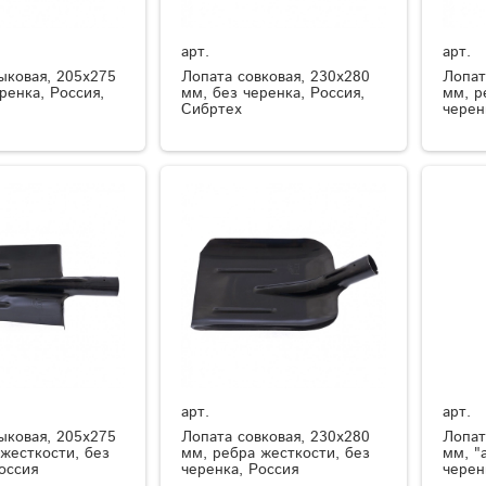
арт.
арт.
ыковая, 205х275
Лопата совковая, 230х280
Лопат
ренка, Россия,
мм, без черенка, Россия,
мм, р
Сибртех
черен
арт.
арт.
ыковая, 205х275
Лопата совковая, 230х280
Лопат
жесткости, без
мм, ребра жесткости, без
мм, "
оссия
черенка, Россия
черен