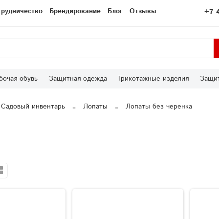
трудничество
Брендирование
Блог
Отзывы
+7 
бочая обувь
Защитная одежда
Трикотажные изделия
Защит
Садовый инвентарь
Лопаты
Лопаты без черенка