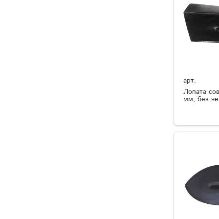
арт.
Лопата сов
мм, без че