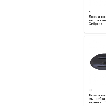
арт.
Лопата шт
мм, без че
Сибртех
арт.
Лопата шт
мм, ребра 
черенка, Р