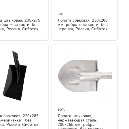
арт.
а штыковая, 205х275
Лопата совковая, 230х280
ебра жесткости, без
мм, ребра жесткости, без
ка, Россия, Сибртех
черенка, Россия, Сибртех
арт.
а совковая, 220х285
Лопата штыковая,
американка", без
нержавеющая сталь,
ка, Россия, Сибртех
200х265 мм, ребра
жесткости, без черенка,