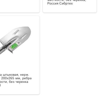
Россия Сибртех
а штыковая, нерж.
, 200х265 мм, ребра
ости, без черенка
d