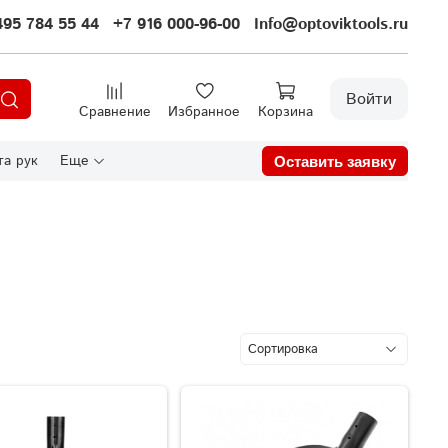
495 784 55 44
+7 916 000-96-00
Info@optoviktools.ru
Войти
Сравнение
Избранное
Корзина
а рук
Еще
Оставить заявку