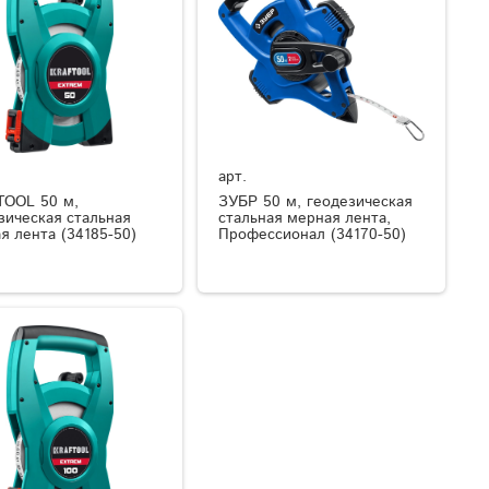
арт.
OOL 50 м,
ЗУБР 50 м, геодезическая
зическая стальная
стальная мерная лента,
я лента (34185-50)
Профессионал (34170-50)