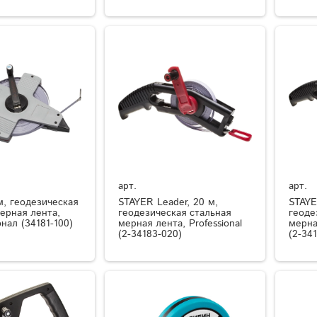
арт.
арт.
м, геодезическая
STAYER Leader, 20 м,
STAYE
ерная лента,
геодезическая стальная
геоде
нал (34181-100)
мерная лента, Professional
мерна
(2-34183-020)
(2-34