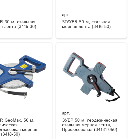
арт.
R 30 м, стальная
STAYER 50 м, стальная
я лента (3416-30)
мерная лента (3416-50)
арт.
R GeoMax, 50 м,
ЗУБР 50 м, геодезическая
зическая
стальная мерная лента,
глассовая мерная
Профессионал (34181-050)
 (3418-50)