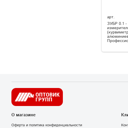
арт.
ЗУБР 0.1 -
измерител
(курвиметр
алюминиев
Профессио
О магазине
Кл
Оферта и политика конфиденциальности
Кон