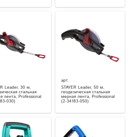
арт.
R Leader, 30 м,
STAYER Leader, 50 м,
зическая стальная
геодезическая стальная
я лента, Professional
мерная лента, Professional
183-030)
(2-34183-050)