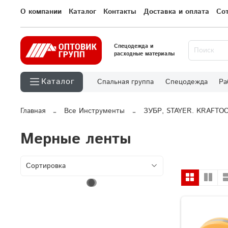
О компании
Каталог
Контакты
Доставка и оплата
Со
Спецодежда и
расходные материалы
Каталог
Спальная группа
Спецодежда
Ра
Главная
Все Инструменты
ЗУБР, STAYER. KRAFTO
Мерные ленты