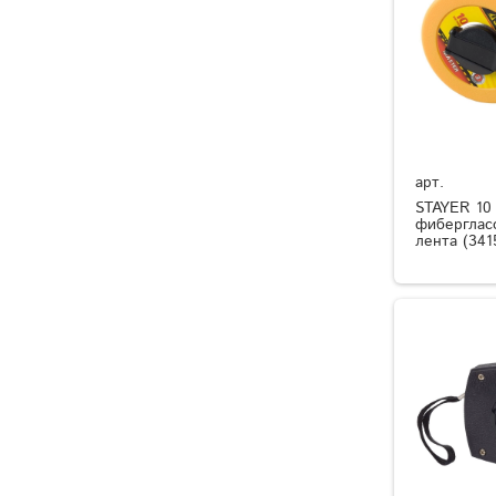
арт.
STAYER 10
фиберглас
лента (341