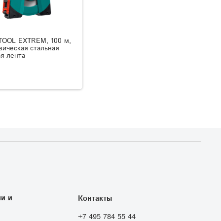
OOL EXTREM, 100 м,
зическая стальная
я лента
и и
Контакты
+7 495 784 55 44