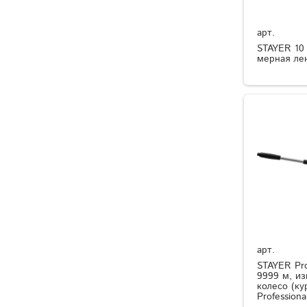
арт.
STAYER 10 
мерная лен
арт.
STAYER Pro
9999 м, и
колесо (ку
Professiona