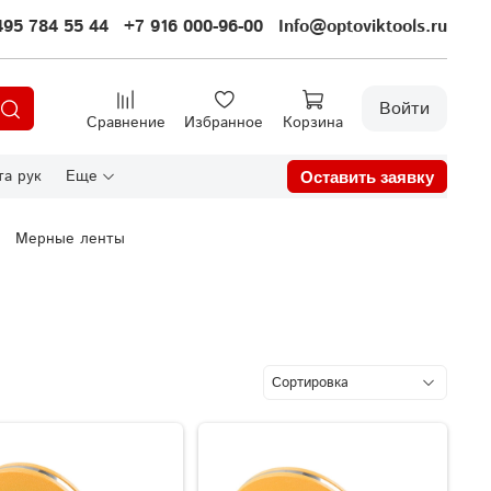
495 784 55 44
+7 916 000-96-00
Info@optoviktools.ru
Войти
Сравнение
Избранное
Корзина
а рук
Еще
Оставить заявку
Мерные ленты