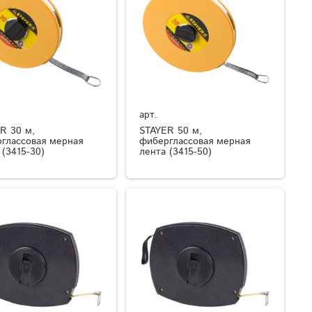
арт.
R 30 м,
STAYER 50 м,
глассовая мерная
фиберглассовая мерная
 (3415-30)
лента (3415-50)