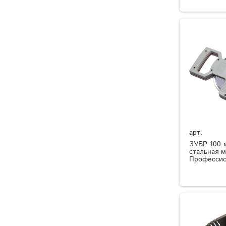
арт.
ЗУБР 100 
стальная м
Профессио