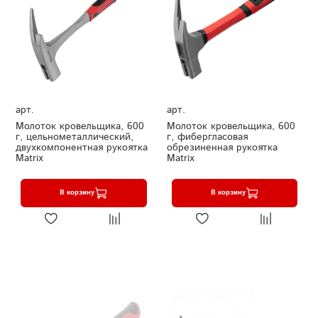
арт.
арт.
Молоток кровельщика, 600
Молоток кровельщика, 600
г, цельнометаллический,
г, фибергласовая
двухкомпонентная рукоятка
обрезиненная рукоятка
Matrix
Matrix
В корзину
В корзину