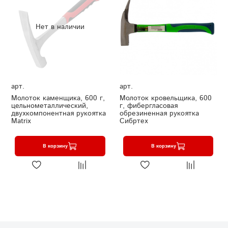
Нет в наличии
арт.
арт.
Молоток каменщика, 600 г,
Молоток кровельщика, 600
цельнометаллический,
г, фибергласовая
двухкомпонентная рукоятка
обрезиненная рукоятка
Matrix
Сибртех
В корзину
В корзину