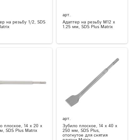
арт.
ер на резьбу 1/2, SDS
Адаптер на резьбу М12 х
atrix
1.25 мм, SDS Plus Matrix
арт.
о плоское, 14 х 20 х
Зубило плоское, 14 х 40 х
м, SDS Plus Matrix
250 мм, SDS Plus,
отогнутое для снятия
плитки Matrix