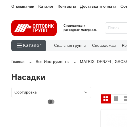
О компании
Каталог
Контакты
Доставка и оплата
Со
Спецодежда и
расходные материалы
Каталог
Спальная группа
Спецодежда
Ра
Главная
Все Инструменты
MATRIX, DENZEL, GROS
Насадки