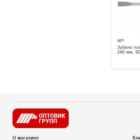
арт.
Зубило пло
240 мм, S
О магазине
Кл