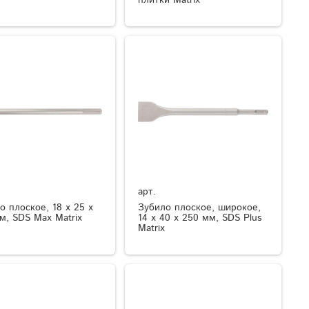
арт.
о плоское, 18 х 25 х
Зубило плоское, широкое,
м, SDS Max Matrix
14 х 40 х 250 мм, SDS Plus
Matrix