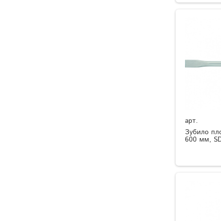
арт.
Зубило пло
600 мм, SD