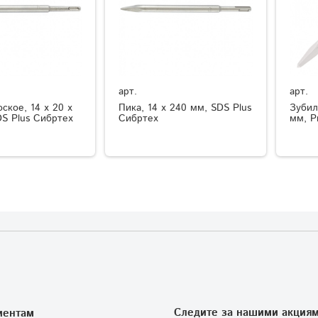
арт.
арт.
ское, 14 х 20 х
Пика, 14 х 240 мм, SDS Plus
Зубил
DS Plus Сибртех
Сибртех
мм, P
Следите за нашими акциям
иентам