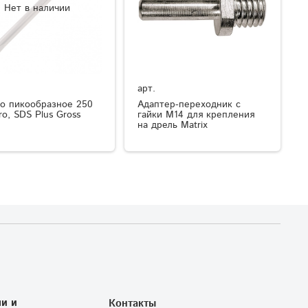
Нет в наличии
арт.
о пикообразное 250
Адаптер-переходник с
ro, SDS Plus Gross
гайки М14 для крепления
на дрель Matrix
и и
Контакты