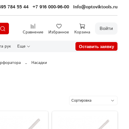
495 784 55 44
+7 916 000-96-00
Info@optoviktools.ru
Войти
Сравнение
Избранное
Корзина
а рук
Еще
Оставить заявку
ерфоратора
Насадки