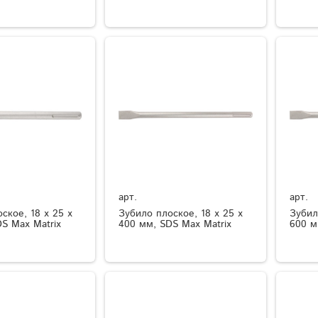
арт.
арт.
ское, 18 х 25 х
Зубило плоское, 18 х 25 х
Зубил
S Max Matrix
400 мм, SDS Max Matrix
600 м