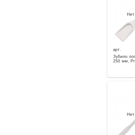
Нет
арт.
Зубило ло
250 мм, Pr
Нет