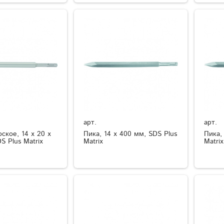
арт.
арт.
ское, 14 х 20 х
Пика, 14 х 400 мм, SDS Plus
Пика,
S Plus Matrix
Matrix
Matrix