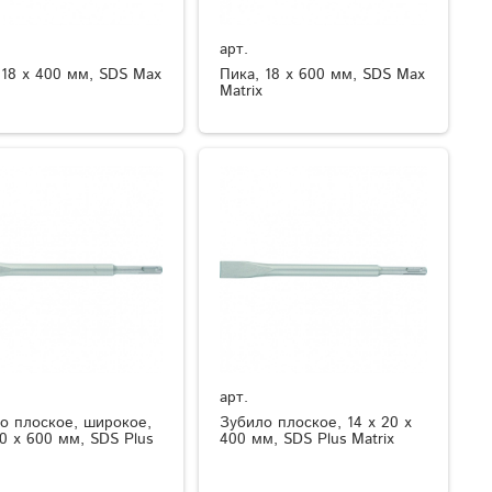
арт.
 18 х 400 мм, SDS Max
Пика, 18 х 600 мм, SDS Max
Matrix
арт.
о плоское, широкое,
Зубило плоское, 14 х 20 х
40 х 600 мм, SDS Plus
400 мм, SDS Plus Matrix