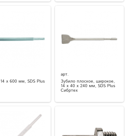
арт.
 14 х 600 мм, SDS Plus
Зубило плоское, широкое,
14 х 40 х 240 мм, SDS Plus
Сибртех