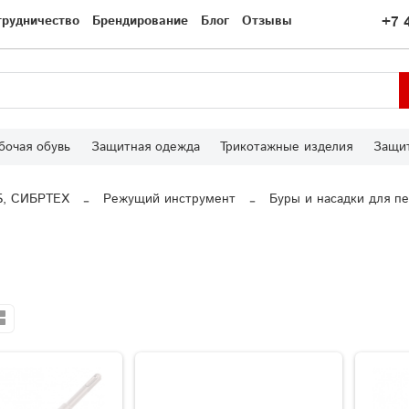
трудничество
Брендирование
Блог
Отзывы
+7 
бочая обувь
Защитная одежда
Трикотажные изделия
Защит
S, СИБРТЕХ
Режущий инструмент
Буры и насадки для п