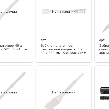
 в наличии
Нет в наличии
арт.
арт.
паточное 40 х
Зубило лопаточное,
Зубил
o, SDS Plus Gross
самозатачивающееся Pro
самоз
50 x 350 мм, SDS Max Gross
400 м
 в наличии
Нет в наличии