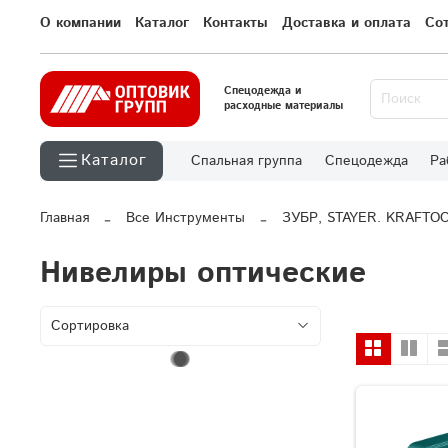
О компании
Каталог
Контакты
Доставка и оплата
Со
Спецодежда и
расходные материалы
Каталог
Спальная группа
Спецодежда
Ра
Главная
Все Инструменты
ЗУБР, STAYER. KRAFTO
Нивелиры оптические