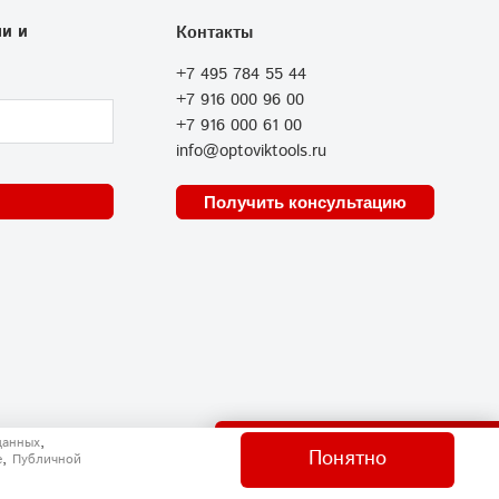
и и
Контакты
+7 495 784 55 44
+7 916 000 96 00
+7 916 000 61 00
info@optoviktools.ru
Получить консультацию
Отправить нам сообщение
,
данных
Понятно
,
e
Публичной