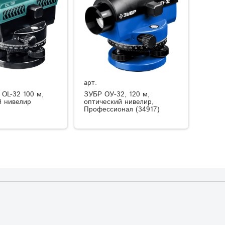
арт.
OL-32 100 м,
ЗУБР ОУ-32, 120 м,
й нивелир
оптический нивелир,
Профессионал (34917)