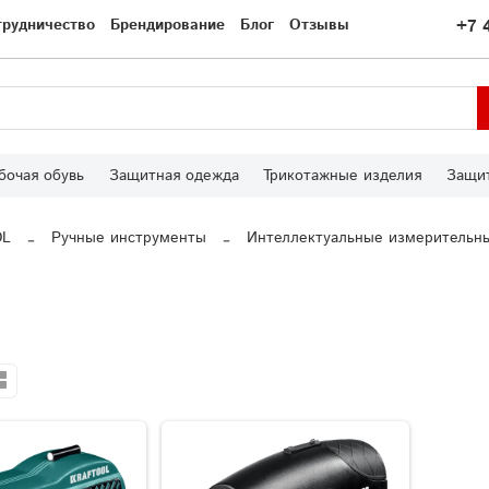
трудничество
Брендирование
Блог
Отзывы
+7 
бочая обувь
Защитная одежда
Трикотажные изделия
Защит
OL
Ручные инструменты
Интеллектуальные измерительн