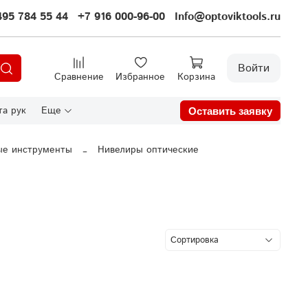
495 784 55 44
+7 916 000-96-00
Info@optoviktools.ru
Войти
Сравнение
Избранное
Корзина
а рук
Еще
Оставить заявку
ые инструменты
Нивелиры оптические