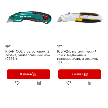
арт.
арт.
KRAFTOOL с автостопом, 2
JCB А24, металлический
лезвия, универсальный нож
нож с выдвижным
(09241)
трапециевидным лезвием
(JLC005)
В корзину
В корзину