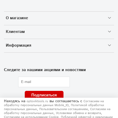
О магазине
Клиентам
Информация
Следите за нашими акциями и новостями
Подписаться
Находясь на
вы соглашаетесь
с
optoviktools.ru
Согласием на
,
обработку персональных данных Mobile_ID
Политикой обработки
,
,
персональных данных
Пользовательским соглашением
Согласием на
,
,
обработку персональных данных
Условиями обмена и возврата
,
Согласием на использование Сookie
Публичной офертой о реализации