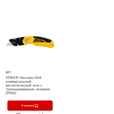
арт.
STAYER Hercules-А24,
универсальный
металлический нож с
трапециевидным лезвием
(0946)
В корзину