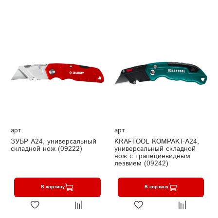
арт.
арт.
ЗУБР А24, универсальный
KRAFTOOL KOMPAKT-А24,
складной нож (09222)
универсальный складной
нож с трапециевидным
лезвием (09242)
В корзину
В корзину