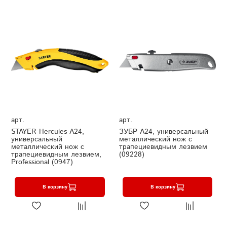
арт.
арт.
STAYER Hercules-A24,
ЗУБР А24, универсальный
универсальный
металлический нож с
металлический нож с
трапециевидным лезвием
трапециевидным лезвием,
(09228)
Professional (0947)
В корзину
В корзину