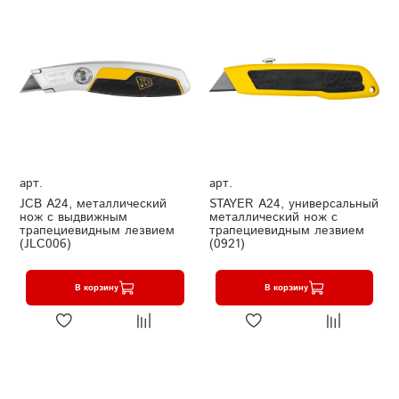
арт.
арт.
JCB А24, металлический
STAYER A24, универсальный
нож с выдвижным
металлический нож с
трапециевидным лезвием
трапециевидным лезвием
(JLC006)
(0921)
В корзину
В корзину