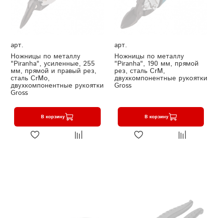
арт.
арт.
Ножницы по металлу
Ножницы по металлу
"Piranha", усиленные, 255
"Piranha", 190 мм, прямой
мм, прямой и правый рез,
рез, сталь СrM,
сталь СrMo,
двухкомпонентные рукоятки
двухкомпонентные рукоятки
Gross
Gross
В корзину
В корзину