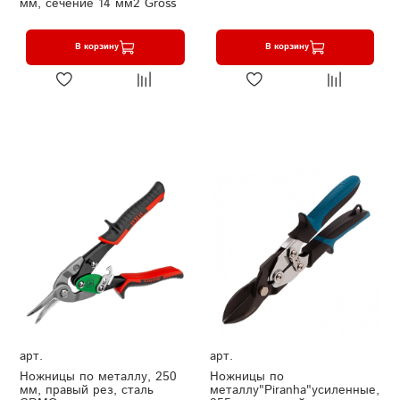
мм, сечение 14 мм2 Gross
В корзину
В корзину
арт.
арт.
Ножницы по металлу, 250
Ножницы по
мм, правый рез, сталь
металлу"Piranha"усиленные,