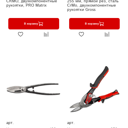
CRMO, двухкомпонентные
255 мм, прямой рез, сталь
рукоятки, PRO Matrix
СrMo, двухкомпонентные
рукоятки Gross
В корзину
В корзину
арт.
арт.