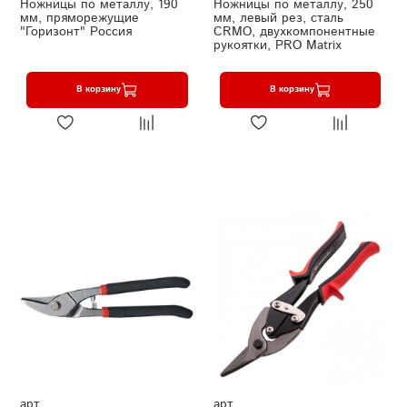
Ножницы по металлу, 190
Ножницы по металлу, 250
мм, пряморежущие
мм, левый рез, сталь
"Горизонт" Россия
CRMO, двухкомпонентные
рукоятки, PRO Matrix
В корзину
В корзину
арт.
арт.