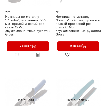
арт.
арт.
Ножницы по металлу
Ножницы по металлу
"Piranha", усиленные, 255
"Piranha", 270 мм, прямой и
мм, прямой и левый рез,
правый проходной рез,
сталь СrMo,
сталь СrMo,
двухкомпонентные рукоятки
двухкомпонентные рукоятки
Gross
Gross
В корзину
В корзину
Нет в наличии
Нет в наличии