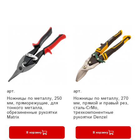
арт.
арт.
Ножницы по металлу, 250
Ножницы по металлу, 270
мм, пряморежущие, для
мм, прямой и правый рез,
тонкого металла,
сталь-СrMo,
обрезиненные рукоятки
трехкомпонентные
Matrix
рукоятки Denzel
В корзину
В корзину