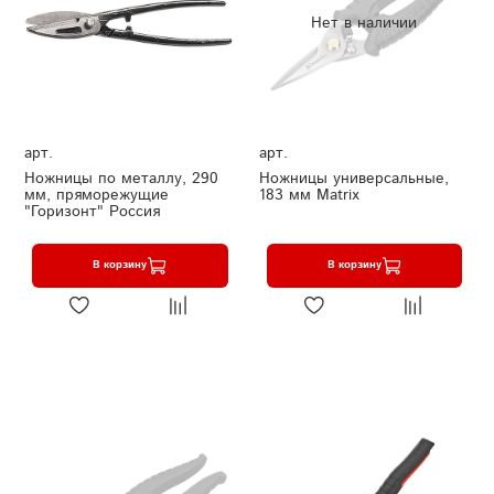
Нет в наличии
арт.
арт.
Ножницы по металлу, 290
Ножницы универсальные,
мм, пряморежущие
183 мм Matrix
"Горизонт" Россия
В корзину
В корзину