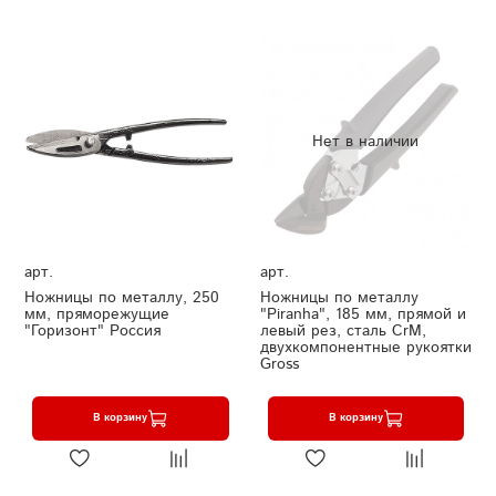
Нет в наличии
арт.
арт.
Ножницы по металлу, 250
Ножницы по металлу
мм, пряморежущие
"Piranha", 185 мм, прямой и
"Горизонт" Россия
левый рез, сталь СrM,
двухкомпонентные рукоятки
Gross
В корзину
В корзину