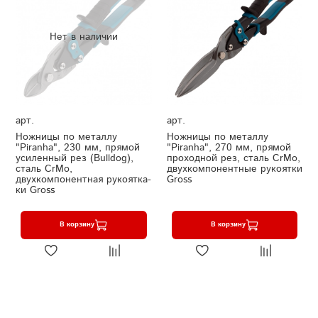
Нет в наличии
арт.
арт.
Ножницы по металлу
Ножницы по металлу
"Piranha", 230 мм, прямой
"Piranha", 270 мм, прямой
усиленный рез (Bulldog),
проходной рез, сталь СrMo,
сталь СrMo,
двухкомпонентные рукоятки
двухкомпонентная рукоятка-
Gross
ки Gross
В корзину
В корзину