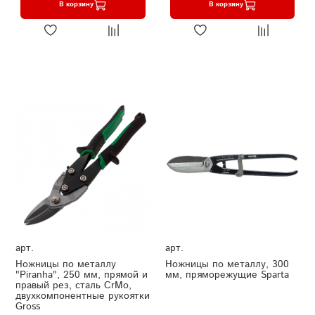
В корзину
В корзину
арт.
арт.
Ножницы по металлу
Ножницы по металлу, 300
"Piranha", 250 мм, прямой и
мм, пряморежущие Sparta
правый рез, сталь СrMo,
двухкомпонентные рукоятки
Gross