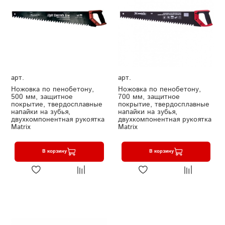
арт.
арт.
Ножовка по пенобетону,
Ножовка по пенобетону,
500 мм, защитное
700 мм, защитное
покрытие, твердосплавные
покрытие, твердосплавные
напайки на зубья,
напайки на зубья,
двухкомпонентная рукоятка
двухкомпонентная рукоятка
Matrix
Matrix
В корзину
В корзину