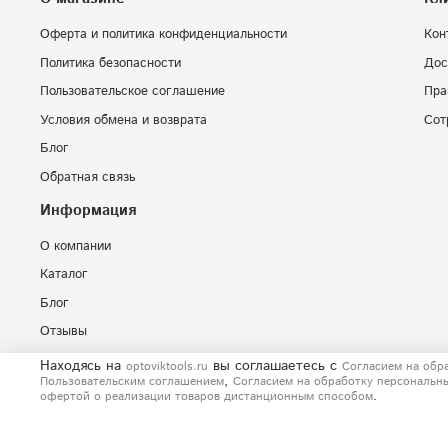
Оферта и политика конфиденциальности
Кон
Политика безопасности
Дос
Пользовательское соглашение
Пра
Условия обмена и возврата
Сот
Блог
Обратная связь
Информация
О компании
Каталог
Блог
Отзывы
Находясь на
вы соглашаетесь
с
optoviktools.ru
Согласием на обр
,
Пользовательским соглашением
Согласием на обработку персональн
.
офертой о реализации товаров дистанционным способом
© 2020-2026 Любое использование контента без письменного раз