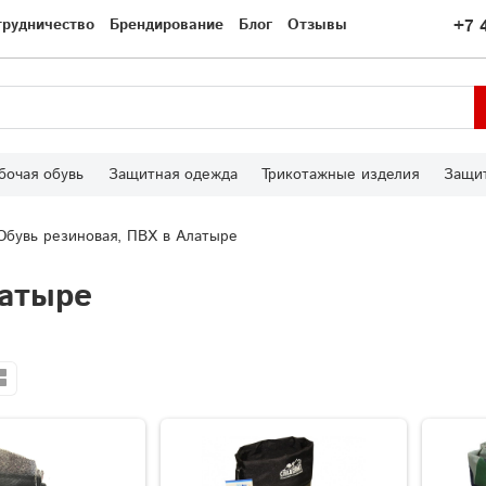
трудничество
Брендирование
Блог
Отзывы
+7 
бочая обувь
Защитная одежда
Трикотажные изделия
Защит
Обувь резиновая, ПВХ в Алатыре
латыре