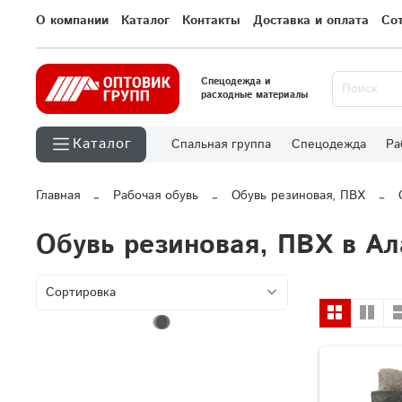
О компании
Каталог
Контакты
Доставка и оплата
Со
Спецодежда и
расходные материалы
Каталог
Спальная группа
Спецодежда
Ра
Главная
Рабочая обувь
Обувь резиновая, ПВХ
Обувь резиновая, ПВХ в А