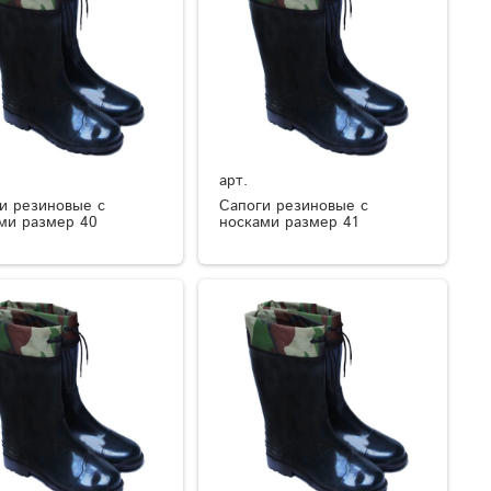
арт.
и резиновые с
Сапоги резиновые с
ми размер 40
носками размер 41