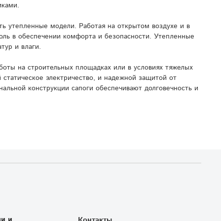
иками.
ь утепленные модели. Работая на открытом воздухе и в
роль в обеспечении комфорта и безопасности. Утепленные
тур и влаги.
боты на строительных площадках или в условиях тяжелых
 статическое электричество, и надежной защитой от
нальной конструкции сапоги обеспечивают долговечность и
и и
Контакты