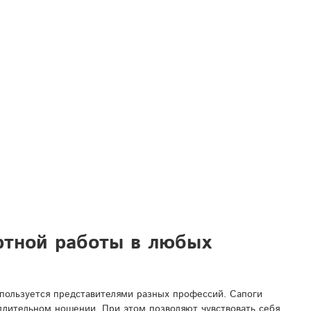
ртной работы в любых
спользуется представителями разных профессий. Сапоги
 длительном ношении. При этом позволяют чувствовать себя