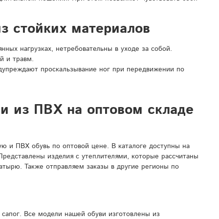
з стойких материалов
ных нагрузках, нетребовательны в уходе за собой.
й и травм.
дупреждают проскальзывание ног при передвижении по
ли из ПВХ на оптовом складе
 и ПВХ обувь по оптовой цене. В каталоге доступны на
 Представлены изделия с утеплителями, которые рассчитаны
атырю. Также отправляем заказы в другие регионы по
сапог. Все модели нашей обуви изготовлены из