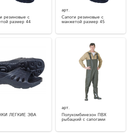
арт.
и резиновые с
Сапоги резиновые с
той размер 44
манжетой размер 45
арт.
ЧКИ ЛЕГКИЕ ЭВА
Полукомбинезон ПВХ
рыбацкий с сапогами