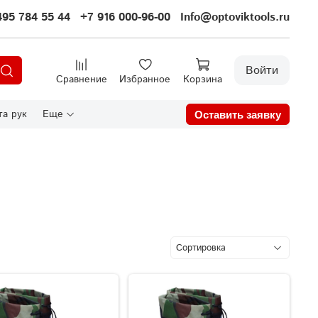
495 784 55 44
+7 916 000-96-00
Info@optoviktools.ru
Войти
Сравнение
Избранное
Корзина
а рук
Еще
Оставить заявку