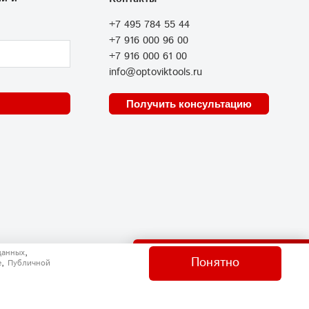
+7 495 784 55 44
+7 916 000 96 00
+7 916 000 61 00
info@optoviktools.ru
Получить консультацию
Отправить нам сообщение
,
данных
Понятно
,
e
Публичной