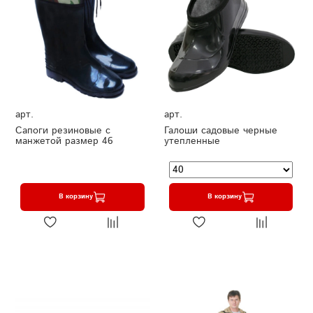
арт.
арт.
Сапоги резиновые с
Галоши садовые черные
манжетой размер 46
утепленные
В корзину
В корзину