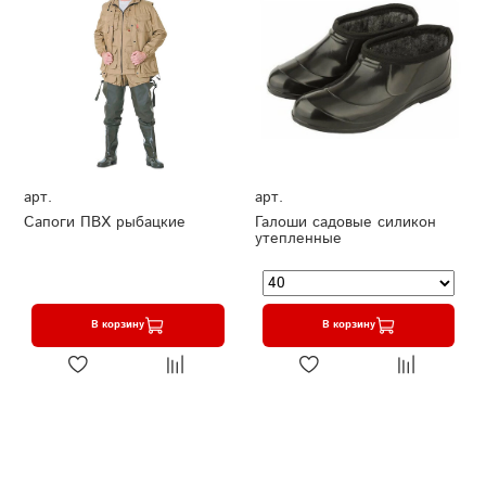
арт.
арт.
Сапоги ПВХ рыбацкие
Галоши садовые силикон
утепленные
В корзину
В корзину