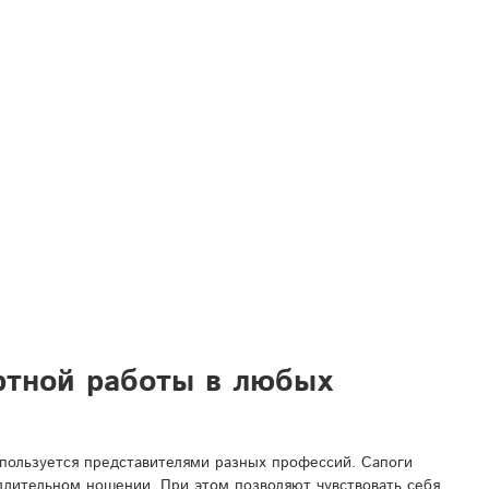
ртной работы в любых
спользуется представителями разных профессий. Сапоги
 длительном ношении. При этом позволяют чувствовать себя