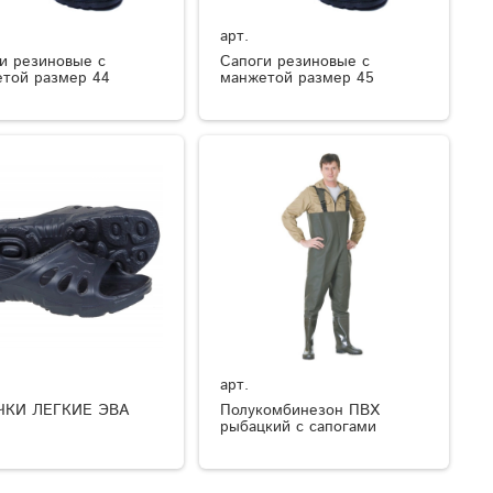
арт.
и резиновые с
Сапоги резиновые с
той размер 44
манжетой размер 45
арт.
ЧКИ ЛЕГКИЕ ЭВА
Полукомбинезон ПВХ
рыбацкий с сапогами