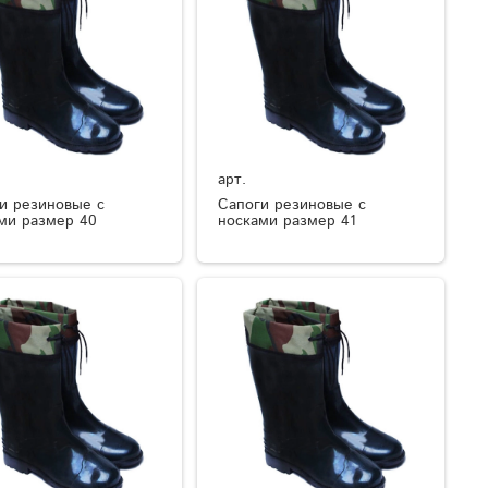
арт.
и резиновые с
Сапоги резиновые с
ми размер 40
носками размер 41