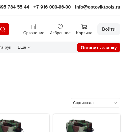
495 784 55 44
+7 916 000-96-00
Info@optoviktools.ru
Войти
Сравнение
Избранное
Корзина
а рук
Еще
Оставить заявку