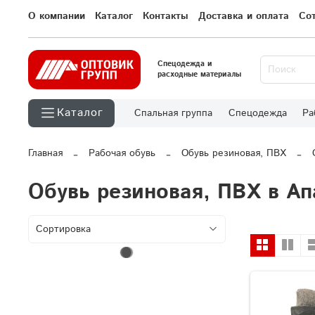
О компании
Каталог
Контакты
Доставка и оплата
Со
Спецодежда и
расходные материалы
Каталог
Спальная группа
Спецодежда
Ра
Главная
Рабочая обувь
Обувь резиновая, ПВХ
Обувь резиновая, ПВХ в Ап