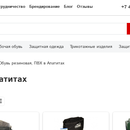
трудничество
Брендирование
Блог
Отзывы
+7 
бочая обувь
Защитная одежда
Трикотажные изделия
Защит
Обувь резиновая, ПВХ в Апатитах
атитах