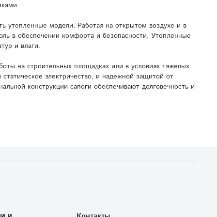
иками.
ь утепленные модели. Работая на открытом воздухе и в
роль в обеспечении комфорта и безопасности. Утепленные
тур и влаги.
боты на строительных площадках или в условиях тяжелых
 статическое электричество, и надежной защитой от
нальной конструкции сапоги обеспечивают долговечность и
и и
Контакты