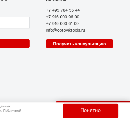
+7 495 784 55 44
+7 916 000 96 00
+7 916 000 61 00
info@optoviktools.ru
Получить консультацию
Отправить нам сообщение
,
данных
Понятно
,
e
Публичной