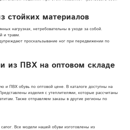
з стойких материалов
ных нагрузках, нетребовательны в уходе за собой.
й и травм.
дупреждают проскальзывание ног при передвижении по
ли из ПВХ на оптовом складе
 и ПВХ обувь по оптовой цене. В каталоге доступны на
 Представлены изделия с утеплителями, которые рассчитаны
атитам. Также отправляем заказы в другие регионы по
сапог. Все модели нашей обуви изготовлены из