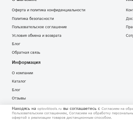
Оферта и политика конфиденциальности
Кон
Политика безопасности
Дос
Пользовательское соглашение
Пра
Условия обмена и возврата
Сот
Блог
Обратная связь
Информация
О компании
Каталог
Блог
Отзывы
Находясь на
вы соглашаетесь
с
optoviktools.ru
Согласием на обр
,
Пользовательским соглашением
Согласием на обработку персональн
.
офертой о реализации товаров дистанционным способом
© 2020-2026 Любое использование контента без письменного раз