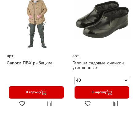
арт.
арт.
Сапоги ПВХ рыбацкие
Галоши садовые силикон
утепленные
В корзину
В корзину