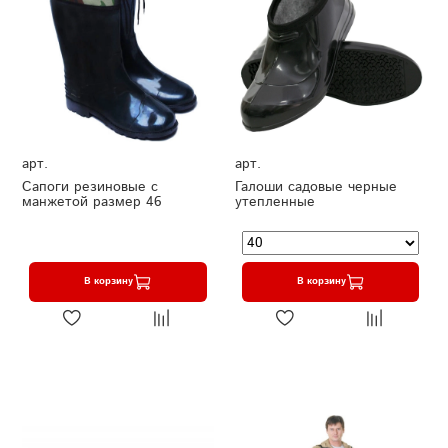
арт.
арт.
Сапоги резиновые с
Галоши садовые черные
манжетой размер 46
утепленные
В корзину
В корзину