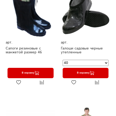
арт.
арт.
Сапоги резиновые с
Галоши садовые черные
манжетой размер 46
утепленные
В корзину
В корзину