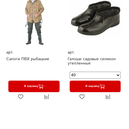
арт.
арт.
Сапоги ПВХ рыбацкие
Галоши садовые силикон
утепленные
В корзину
В корзину