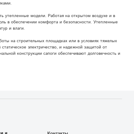
иками.
ь утепленные модели. Работая на открытом воздухе и в
роль в обеспечении комфорта и безопасности. Утепленные
тур и влаги.
боты на строительных площадках или в условиях тяжелых
 статическое электричество, и надежной защитой от
нальной конструкции сапоги обеспечивают долговечность и
и и
Контакты