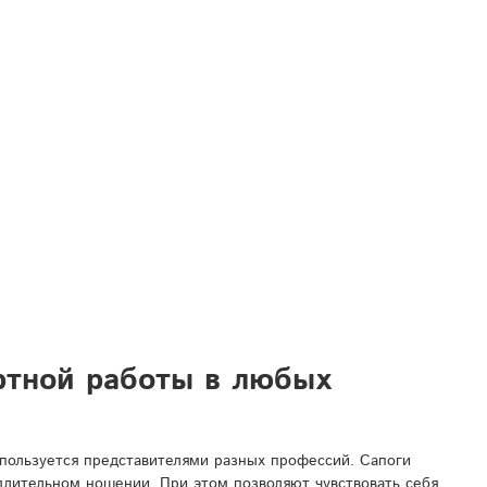
ртной работы в любых
спользуется представителями разных профессий. Сапоги
 длительном ношении. При этом позволяют чувствовать себя