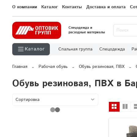
О компании
Каталог
Контакты
Доставка и оплата
Со
Спецодежда и
расходные материалы
Каталог
Спальная группа
Спецодежда
Ра
Главная
Рабочая обувь
Обувь резиновая, ПВХ
Обувь резиновая, ПВХ в Ба