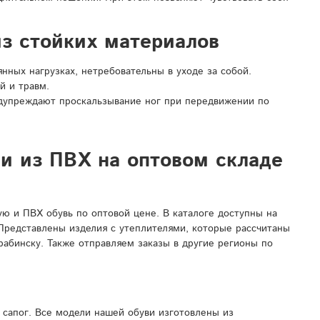
з стойких материалов
ных нагрузках, нетребовательны в уходе за собой.
й и травм.
дупреждают проскальзывание ног при передвижении по
ли из ПВХ на оптовом складе
 и ПВХ обувь по оптовой цене. В каталоге доступны на
 Представлены изделия с утеплителями, которые рассчитаны
рабинску. Также отправляем заказы в другие регионы по
сапог. Все модели нашей обуви изготовлены из