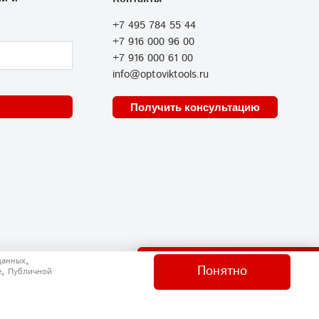
+7 495 784 55 44
+7 916 000 96 00
+7 916 000 61 00
info@optoviktools.ru
Получить консультацию
Отправить нам сообщение
,
данных
Понятно
,
e
Публичной