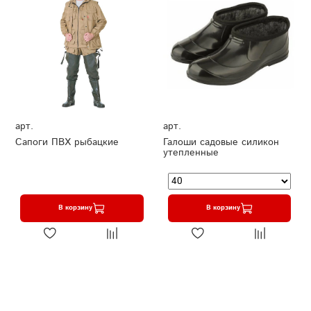
арт.
арт.
Сапоги ПВХ рыбацкие
Галоши садовые силикон
утепленные
В корзину
В корзину