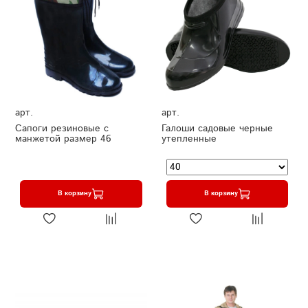
арт.
арт.
Сапоги резиновые с
Галоши садовые черные
манжетой размер 46
утепленные
В корзину
В корзину