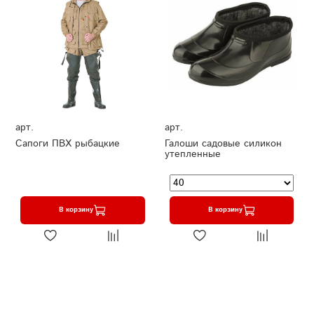
арт.
арт.
Сапоги ПВХ рыбацкие
Галоши садовые силикон
утепленные
В корзину
В корзину