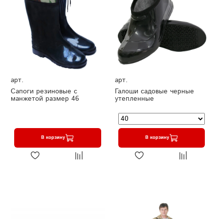
арт.
арт.
Сапоги резиновые с
Галоши садовые черные
манжетой размер 46
утепленные
В корзину
В корзину