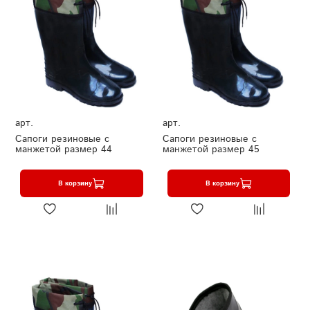
арт.
арт.
Сапоги резиновые с
Сапоги резиновые с
манжетой размер 44
манжетой размер 45
В корзину
В корзину