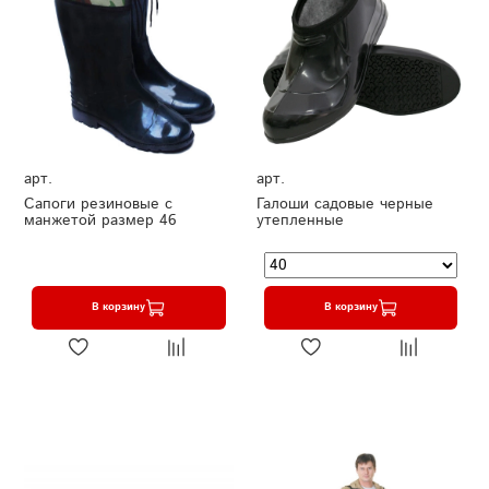
арт.
арт.
Сапоги резиновые с
Галоши садовые черные
манжетой размер 46
утепленные
В корзину
В корзину