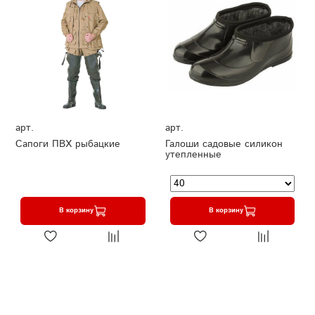
арт.
арт.
Сапоги ПВХ рыбацкие
Галоши садовые силикон
утепленные
В корзину
В корзину