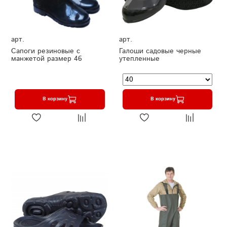
арт.
арт.
Сапоги резиновые с
Галоши садовые черные
манжетой размер 46
утепленные
В корзину
В корзину