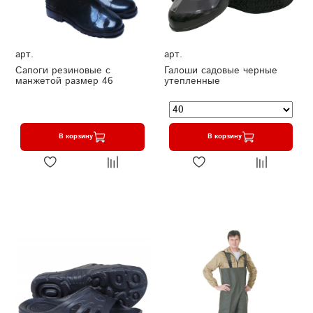
арт.
арт.
Сапоги резиновые с
Галоши садовые черные
манжетой размер 46
утепленные
В корзину
В корзину