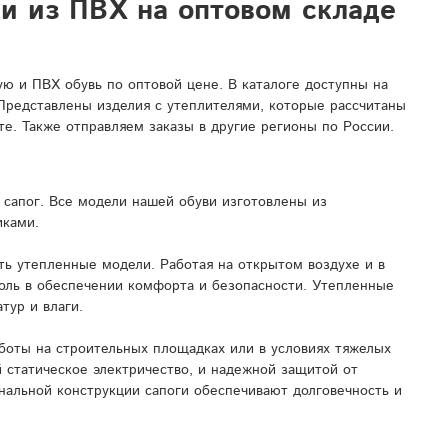
ли из ПВХ на оптовом складе
 и ПВХ обувь по оптовой цене. В каталоге доступны на
 Представлены изделия с утеплителями, которые рассчитаны
е. Также отправляем заказы в другие регионы по России.
сапог. Все модели нашей обуви изготовлены из
иками.
ь утепленные модели. Работая на открытом воздухе и в
роль в обеспечении комфорта и безопасности. Утепленные
тур и влаги.
боты на строительных площадках или в условиях тяжелых
 статическое электричество, и надежной защитой от
нальной конструкции сапоги обеспечивают долговечность и