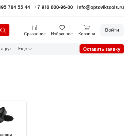
495 784 55 44
+7 916 000-96-00
Info@optoviktools.ru
Войти
Сравнение
Избранное
Корзина
а рук
Еще
Оставить заявку
алоши