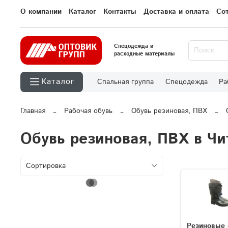
О компании
Каталог
Контакты
Доставка и оплата
Со
Спецодежда и
расходные материалы
Каталог
Спальная группа
Спецодежда
Ра
Главная
Рабочая обувь
Обувь резиновая, ПВХ
Обувь резиновая, ПВХ в Чи
Резиновые 