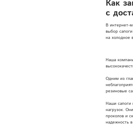
Как за
с дост
В интернет-м
выбор сапоги
на холодное 
Наша компани
высококачест
Одним из гла
неблагоприят
резиновые са
Наши сапоги 
нагрузок. Он
проколов и с
надежность в