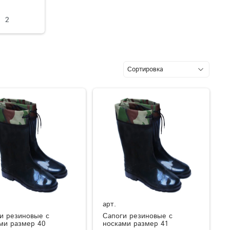
2
арт.
и резиновые с
Сапоги резиновые с
ми размер 40
носками размер 41