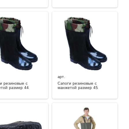
арт.
и резиновые с
Сапоги резиновые с
той размер 44
манжетой размер 45