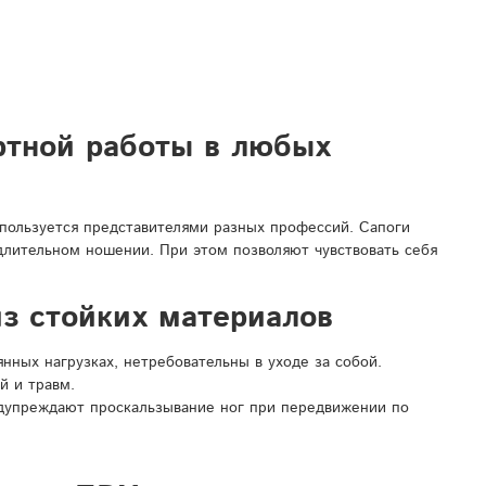
ртной работы в любых
спользуется представителями разных профессий. Сапоги
 длительном ношении. При этом позволяют чувствовать себя
з стойких материалов
ных нагрузках, нетребовательны в уходе за собой.
й и травм.
дупреждают проскальзывание ног при передвижении по