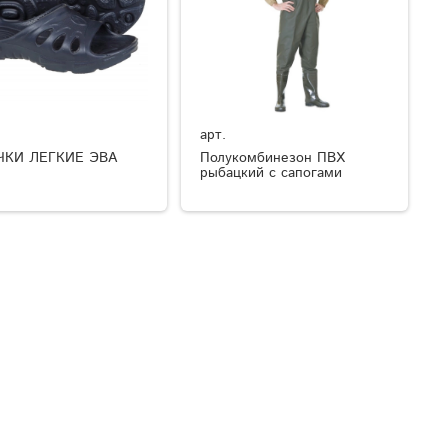
арт.
ЧКИ ЛЕГКИЕ ЭВА
Полукомбинезон ПВХ
рыбацкий с сапогами